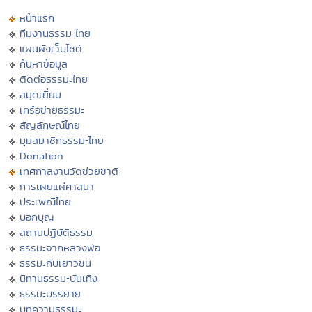
หน้าแรก
ทีมงานธรรมะไทย
แผนผังเว็บไซต์
ค้นหาข้อมูล
ติดต่อธรรมะไทย
สมุดเยี่ยม
เครือข่ายธรรมะ
สัญลักษณ์ไทย
มุมสมาชิกธรรมะไทย
Donation
เทศกาลงานวัดช่วยชาติ
การเผยแผ่ศาสนา
ประเพณีไทย
บอกบุญ
สถานปฏิบัติธรรม
ธรรมะจากหลวงพ่อ
ธรรมะกับเยาวชน
นิทานธรรมะบันเทิง
ธรรมะบรรยาย
บทความธรรมะ