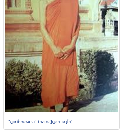
"ดูแต่ใจของเรา" (หลวงปู่ดูลย์ อตุโล)