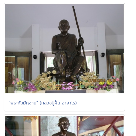
"พระกัมมัฏฐาน" (หลวงปู่ฝั้น อาจาโร)