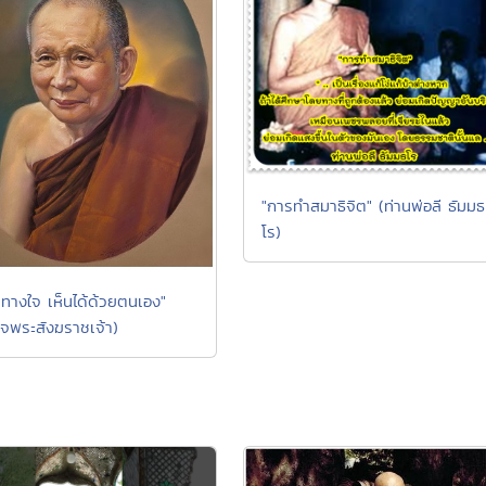
"การทำสมาธิจิต" (ท่านพ่อลี ธัมมธ
โร)
ทางใจ เห็นได้ด้วยตนเอง"
็จพระสังฆราชเจ้า)