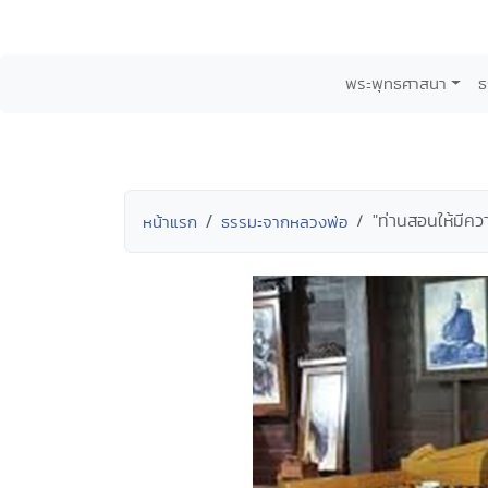
พระพุทธศาสนา
ธ
"ท่านสอนให้มีค
หน้าแรก
ธรรมะจากหลวงพ่อ