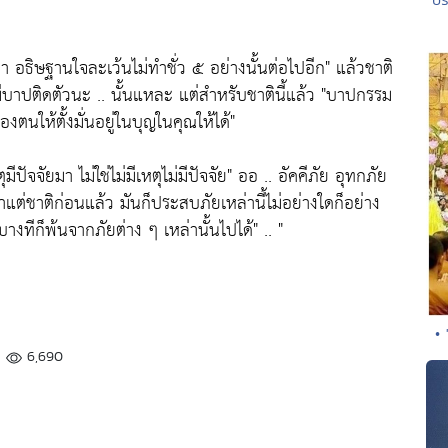
เอา อธิษฐานใจละเว้นไม่ทำชั่ว ๕ อย่างนั้นต่อไปอีก"
แล้วชาติ
่มีบาปติดตัวนะ .. นั้นแหละ แต่สำหรับชาตินี้แล้ว
"บาปกรรม
ตนให้ตั้งมั่นอยู่ในบุญในคุณให้ได้"
ีปัจจัยมา ไม่ใช่ไม่มีเหตุไม่มีปัจจัย"
ออ .. อัคคีภัย อุทกภัย
แต่ชาติก่อนแล้ว มันก็ประสบภัยเหล่านี้ไม่อย่างใดก็อย่าง
น บางทีก็พ้นจากภัยต่าง ๆ เหล่านั้นไปได้"
.. "
• 
6,690