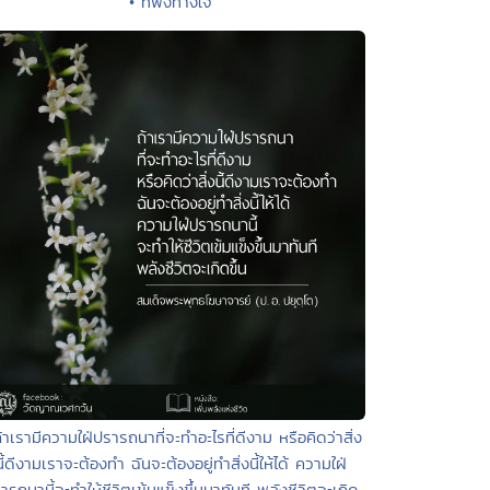
• ที่พึ่งทางใจ
้าเรามีความใฝ่ปรารถนาที่จะทำอะไรที่ดีงาม หรือคิดว่าสิ่ง
นี้ดีงามเราจะต้องทำ ฉันจะต้องอยู่ทำสิ่งนี้ให้ได้ ความใฝ่
ารถนานี้จะทำให้ชีวิตเข้มแข็งขึ้นมาทันที พลังชีวิตจะเกิด