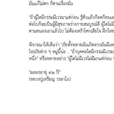
มันแก้ไม่ตก ก็ตามเรื่องมัน
"ถ้าผู้ใดมีกรรมมีเวรมาแต่ก่อน รู้ตัวแล้วก็อดก็ทน
ต่อไปก็จะเป็นผู้มีสุขภาพร่างกายสมบูรณ์ดี ผู้ใดไม
ตามสนองเอาแล้วไป ไม่ต้องเศร้าโศกเสียใจ ฝึกใจของ
พิจารณาให้เห็นว่า
"ภัยทั้งหลายมันเกิดจากมันมีเหตุม
โจรภัยต่าง ๆ หมู่นี้น่ะ ..
"ถ้าบุคคลใดมีกรรมมีเวรมา
หนึ่ง"
หรือหลายอย่าง
"ผู้ใดไม่มีเวรไม่มีมาแต่ก่อ
"ฉลองอายุ ๙๑ ปี"
(หลวงปู่เหรียญ วรลาโภ)