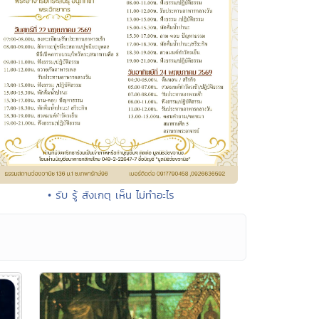
• รับ รู้ สังเกตุ เห็น ไม่ทำอะไร