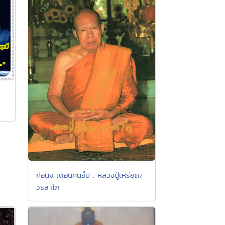
ก่อนจะเตือนคนอื่น : หลวงปู่เหรียญ
วรลาโภ