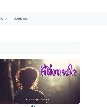
กบุญ
มุมสมาชิก