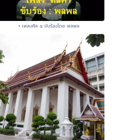
• เพลงศีล ๕ ขับร้องโดย พลพล