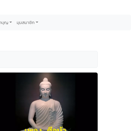
กบุญ
มุมสมาชิก