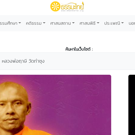
รรมศึกษา
คติธรรม
ศาสนสถาน
ศาสนพิธี
ประเพณี
บอ
ค้นหาในเว็บไซต์ :
 หลวงพ่อฤาษี วัดท่าซุง