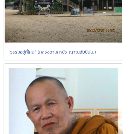
"ธรรมอยู่ที่ไหน" (หลวงตามหาบัว ญาณสัมปันโน)