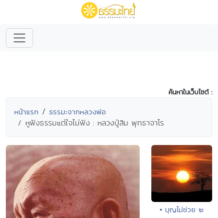
ค้นหาในเว็บไซต์ :
หน้าแรก
ธรรมะจากหลวงพ่อ
หูฟังธรรมแต่ใจไม่ฟัง : หลวงปู่สิม พุทธาจาโร
• บุญไม่ช่วย ๒