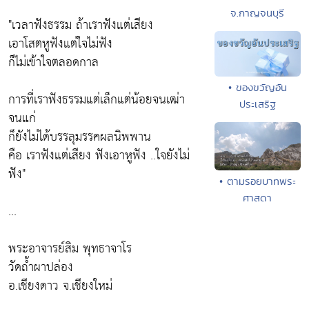
จ.กาญจนบุรี
"เวลาฟังธรรม ถ้าเราฟังแต่เสียง
เอาโสตหูฟังแต่ใจไม่ฟัง
ก็ไม่เข้าใจตลอดกาล
• ของขวัญอัน
การที่เราฟังธรรมแต่เล็กแต่น้อยจนเฒ่า
ประเสริฐ
จนแก่
ก็ยังไม่ได้บรรลุมรรคผลนิพพาน
คือ เราฟังแต่เสียง ฟังเอาหูฟัง ..ใจยังไม่
ฟัง"
• ตามรอยบาทพระ
ศาสดา
...
พระอาจารย์สิม พุทธาจาโร
วัดถ้ำผาปล่อง
อ.เชียงดาว จ.เชียงใหม่