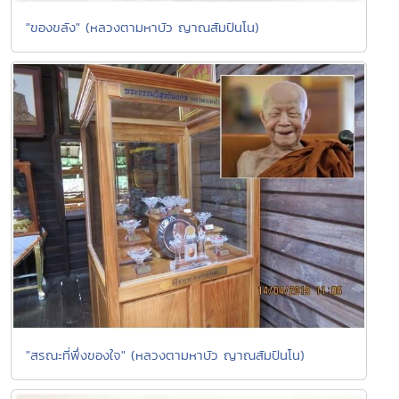
"ของขลัง" (หลวงตามหาบัว ญาณสัมปันโน)
"สรณะที่พึ่งของใจ" (หลวงตามหาบัว ญาณสัมปันโน)