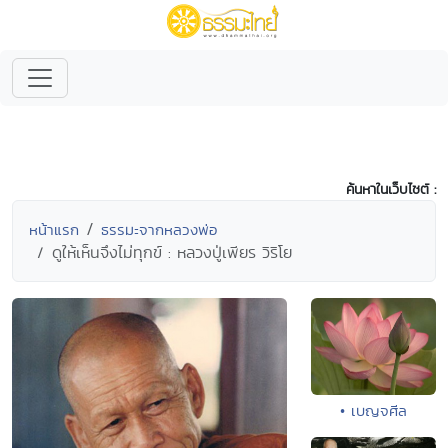
ค้นหาในเว็บไซต์ :
หน้าแรก
ธรรมะจากหลวงพ่อ
ดูให้เห็นจึงไม่ทุกข์ : หลวงปู่เพียร วิริโย
• เบญจศีล