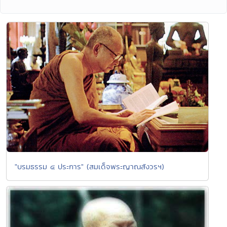
"บรมธรรม ๔ ประการ" (สมเด็จพระญาณสังวรฯ)