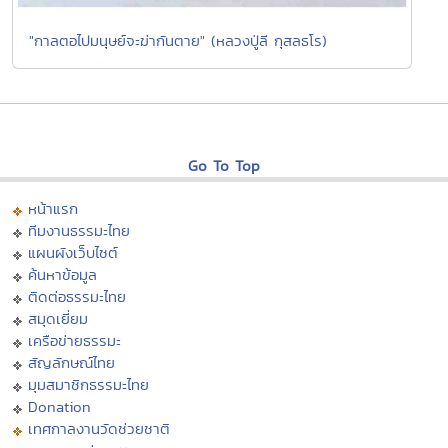
"กาลตอไปมนุษย์จะฆ่ากันตาย" (หลวงปู่ลี กุสลธโร)
Go To Top
หน้าแรก
ทีมงานธรรมะไทย
แผนผังเว็บไซต์
ค้นหาข้อมูล
ติดต่อธรรมะไทย
สมุดเยี่ยม
เครือข่ายธรรมะ
สัญลักษณ์ไทย
มุมสมาชิกธรรมะไทย
Donation
เทศกาลงานวัดช่วยชาติ