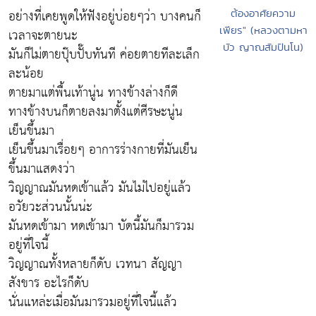
อย่างที่เคยพูดให้ฟังอยู่บ่อยๆว่า บางคนก็
ต้องอาศัยความ
เพียร" (หลวงตามหา
เวลาจะตายนะ
บัว ญาณสัมปันโน)
มันก็ไม่ตายปุ๊บปั๊บทันที ค่อยตายทีละเล็ก
ละน้อย
ตายมาแต่พื้นเท้านู่น ทางข้างล่างก็ดี
ทางข้างบนก็ตายลงมาตั้งแต่ศีรษะนู่น
เย็นขึ้นมา
เย็นขึ้นมาเรื่อยๆ อาการร่างกายที่มันเย็น
ขึ้นมาแสดงว่า
วิญญาณมันหดเข้าแล้ว มันไม่ไปอยู่แล้ว
อวัยวะส่วนนั้นน่ะ
มันหดเข้ามา หดเข้ามา บัดนี้มันก็มารวม
อยู่ที่ใจนี้
วิญญาณทั้งหลายก็ดับ เวทนา สัญญา
สังขาร อะไรก็ดับ
นั่นแหล่ะเมื่อมันมารวมอยู่ที่ใจนี้แล้ว