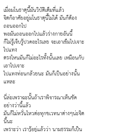
เมื่อมโนธาตุนี้มันวิบัติเต็มที่แล้ว
จิตก็อาศัยอยู่มโนธาตุนี้ไม่ได้ มันก็ต้อง
ถอนออกไป
พอมันถอนออกไปแล้วร่างกายอันนี้
ก็ไม่รู้เจ็บรู้ปวดอะไรเลย จะเอาเข็มไปเจาะ
ไปแทง
ตรงไหนมันก็ไม่อะไรทั้งนั้นเลย เหมือนกับ
เอาไปเจาะ
ไปแทงท่อนกล้วยนะ มันก็เป็นอย่างนั้น
แหละ
นี่ล่ะเพราฉะนั้นถ้าเราพิจารณาเห็นชัด
อย่างว่านี้แล้ว
มันก็ไม่หวั่นไหวต่อทุกขเวทนาต่างๆน่ะจิต
นี้นะ
เพราะว่า เรารู้อยู่แล้วว่า นามธรรมก็เป็น