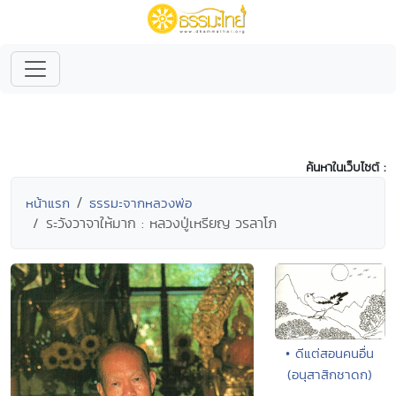
ค้นหาในเว็บไซต์ :
หน้าแรก
ธรรมะจากหลวงพ่อ
ระวังวาจาให้มาก : หลวงปู่เหรียญ วรลาโภ
• ดีแต่สอนคนอื่น
(อนุสาสิกชาดก)