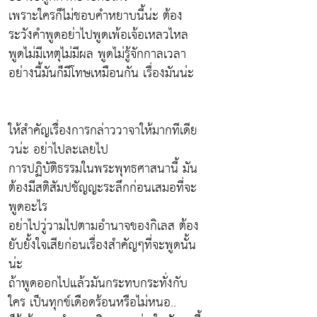
เพราะใครก็ไม่ชอบคำหยาบนี้น่ะ ต้อง
ระวังคำพูดอย่าไปพูดเพ้อเจ้อเหลวไหล
พูดไม่มีเหตุไม่มีผล พูดไม่รู้จักกาลเวลา
อย่างนี้มันก็มีโทษเหมือนกัน เรื่องมันน่ะ
ให้สำคัญเรื่องการกล่าววาจาให้มากทีเดีย
วน่ะ อย่าไปละเลยไป
การปฏิบัติธรรมในพระพุทธศาสนานี้ มัน
ต้องมีสติสัมปชัญญะระลึกก่อนเสมอที่จะ
พูดอะไร
อย่าไปวู่วามไปตามอำนาจของกิเลส ต้อง
ยับยั้งใจเสียก่อนเรื่องสำคัญๆที่จะพูดนั้น
น่ะ
ถ้าพูดออกไปแล้วมันกระทบกระทั่งกับ
ใคร เป็นทุกข์เดือดร้อนหรือไม่หนอ..