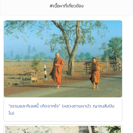
#เนื้อหาที่เกี่ยวข้อง
"ธรรมและกิเลสนี้ เกิดจากใจ" (หลวงตามหาบัว ญาณสัมปัน
โน)