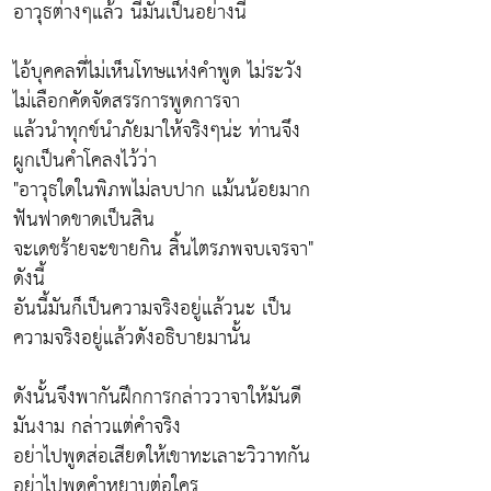
อาวุธต่างๆแล้ว นี่มันเป็นอย่างนี้
ไอ้บุคคลที่ไม่เห็นโทษแห่งคำพูด ไม่ระวัง
ไม่เลือกคัดจัดสรรการพูดการจา
แล้วนำทุกข์นำภัยมาให้จริงๆน่ะ ท่านจึง
ผูกเป็นคำโคลงไว้ว่า
"อาวุธใดในพิภพไม่ลบปาก แม้นน้อยมาก
ฟันฟาดขาดเป็นสิน
จะเดชร้ายจะขายกิน สิ้นไตรภพจบเจรจา"
ดังนี้
อันนี้มันก็เป็นความจริงอยู่แล้วนะ เป็น
ความจริงอยู่แล้วดังอธิบายมานั้น
ดังนั้นจึงพากันฝึกการกล่าววาจาให้มันดี
มันงาม กล่าวแต่คำจริง
อย่าไปพูดส่อเสียดให้เขาทะเลาะวิวาทกัน
อย่าไปพูดคำหยาบต่อใคร