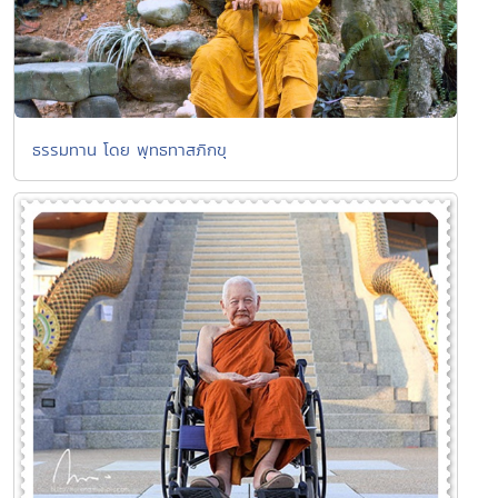
ธรรมทาน โดย พุทธทาสภิกขุ