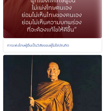
การเพ่งโทษผู้อื่นเป็นวิสัยของผู้ไม่ใช่บัณฑิต