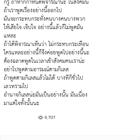
ก็รู้ ถ้าหากกำหนดพิจารณาน่ะ ในสังคมนี้
ถ้าเราพูดเรื่องอย่างนี้ออกไป
มันจะกระทบกระทั่งคนบางคนบางพวก
ให้เสียใจ เจ็บใจ อย่างนี้แล้วก็ไม่พูดมัน
แหละ
ถ้าได้พิจารณาเห็นว่า ไม่กระทบกระเทือน
ใครแหละอย่างนี้ก็จึงค่อยพูดไปอย่างนี้นะ
ต้องฉลาดพูดในเวลาเข้าสังคมคนเราน่ะ
อย่าไปพูดตามอารมณ์ตามกิเลส
ถ้าพูดตามกิเลสแล้วไม่ได้ บางทีก็ชั่วไป
เลวทรามไป
อำนาจกิเลสน่ะมันเป็นอย่างนั้น มันเนื่อง
มาแต่ใจทั้งนั้นนะ
6,707