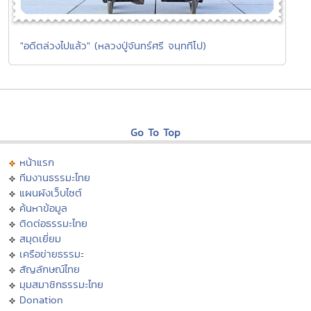
"อดีตล่วงไปแล้ว" (หลวงปู่จันทร์ศรี จนฺททีโป)
Go To Top
หน้าแรก
ทีมงานธรรมะไทย
แผนผังเว็บไซต์
ค้นหาข้อมูล
ติดต่อธรรมะไทย
สมุดเยี่ยม
เครือข่ายธรรมะ
สัญลักษณ์ไทย
มุมสมาชิกธรรมะไทย
Donation