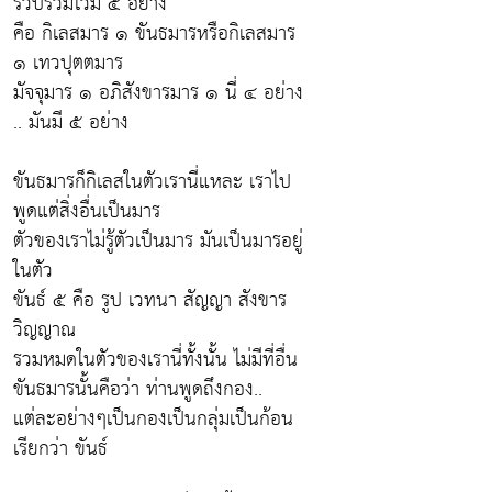
รวบรวมไว้มี ๕ อย่าง
คือ กิเลสมาร ๑ ขันธมารหรือกิเลสมาร
๑ เทวปุตตมาร
มัจจุมาร ๑ อภิสังขารมาร ๑ นี่ ๔ อย่าง
.. มันมี ๕ อย่าง
ขันธมารก็กิเลสในตัวเรานี่แหละ เราไป
พูดแต่สิ่งอื่นเป็นมาร
ตัวของเราไม่รู้ตัวเป็นมาร มันเป็นมารอยู่
ในตัว
ขันธ์ ๕ คือ รูป เวทนา สัญญา สังขาร
วิญญาณ
รวมหมดในตัวของเรานี่ทั้งนั้น ไม่มีที่อื่น
ขันธมารนั้นคือว่า ท่านพูดถึงกอง..
แต่ละอย่างๆเป็นกองเป็นกลุ่มเป็นก้อน
เรียกว่า ขันธ์