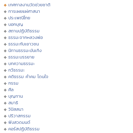
เทศกาลงานวัดช่วยชาติ
การเผยแผ่ศาสนา
ประเพณีไทย
บอกบุญ
สถานปฏิบัติธรรม
ธรรมะจากหลวงพ่อ
ธรรมะกับเยาวชน
นิทานธรรมะบันเทิง
ธรรมะบรรยาย
บทความธรรมะ
กวีธรรมะ
คติธรรม คำคม โดนใจ
กรรม
ศีล
บุญทาน
สมาธิ
วิปัสสนา
ปริวาสกรรม
ฟังสวดมนต์
คอร์สปฏิบัติธรรม