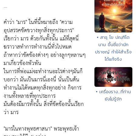
...
คำว่า "มาร" ในที่นี้หมายถึง "ความ
อุปสรรคขัดขวางทุกสิ่งทุกประการ"
เรียกว่า มาร ด้วยกันทั้งนั้น แม้ที่สุดนี่
• สาธุ โข ปณฺฑิโต
นาม ขึ้นชื่อว่านัก
ฆราวาสทำการทำงานนี่ทั่วไปหมด
ปราชญ์ ทำให้สำเร็จ
ถ้าหากว่าขัดข้องต่างๆ อย่างลูกๆหลานๆ
ได้แท้จริง
มาเกี่ยวข้องพัวพัน
ในการที่พ่อแม่จะทำงานอะไรต่างๆมันก็
บอกว่า มันเป็นมารนี่เองนี่ นั่นเป็นต้น
ทำงานไม่ได้หมดทุกสิ่งทุกอย่าง กิจการ
• เครื่องราง...ที่ท่าน
งานทั้งหลายที่ทุกประการ
ยังไม่รู้จัก
มันต้องมีมารทั้งนั้น สิ่งที่ขัดข้องนั้นเรียก
ว่า มาร
"มารในทางพุทธศาสนา" พระพุทธเจ้า