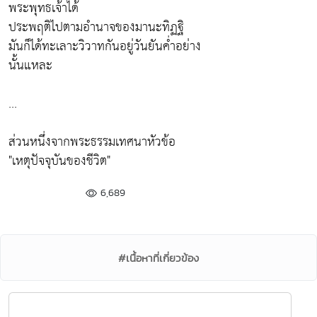
พระพุทธเจ้าได้
ประพฤติไปตามอำนาจของมานะทิฏฐิ
มันก็ได้ทะเลาะวิวาทกันอยู่วันยันค่ำอย่าง
นั้นแหละ
...
ส่วนหนึ่งจากพระธรรมเทศนาหัวข้อ
"เหตุปัจจุบันของชีวิต"
6,689
#เนื้อหาที่เกี่ยวข้อง