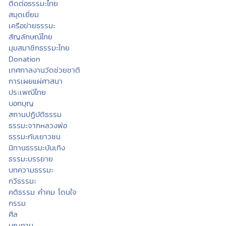
ติดต่อธรรมะไทย
สมุดเยี่ยม
เครือข่ายธรรมะ
สัญลักษณ์ไทย
มุมสมาชิกธรรมะไทย
Donation
เทศกาลงานวัดช่วยชาติ
การเผยแผ่ศาสนา
ประเพณีไทย
บอกบุญ
สถานปฏิบัติธรรม
ธรรมะจากหลวงพ่อ
ธรรมะกับเยาวชน
นิทานธรรมะบันเทิง
ธรรมะบรรยาย
บทความธรรมะ
กวีธรรมะ
คติธรรม คำคม โดนใจ
กรรม
ศีล
บุญทาน