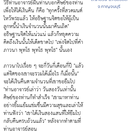
วิธีท่านอาจารย์ฝั้นท่านบอกศิษย์ของท่าน
จ.กาญจนบุรี
เพื่อให้ได้เงินคืน ก็คือ
"ทุกครั้งที่สวดมนต์
ไหว้พระแล้ว ให้อธิษฐานจิตขอให้ผู้เป็น
ลูกหนี้นำเงินจำนวนนั้นมาคืนเถิด"
อธิษฐานจิตให้แน่วแน่ แล้วก็หยุดความ
คิดถึงเงินนั้นให้เด็ดขาดไป
"เพ่งจิตไปที่คำ
ภาวนา พุทโธ พุทโธ พุทโธ"
นั้นเอง
ภาวนาไปเรื่อย ๆ จะกี่วันกี่เดือนกี่ปี
"แล้ว
แต่จิตของเขาจะรวมได้เมื่อไร ก็เมื่อนั้น"
จะได้เงินคืนตามจำนวนที่เขาขอยืมไป
"ท่านอาจารย์เล่าว่า วันสองวันเท่านั้น
ศิษย์ของท่านก็ทำสำเร็จ "
เขามาหาท่าน
อย่างยิ้มแย้มแช่มชื่นมีความสุขและเล่าให้
ท่านฟังว่า
"เขาได้เงินสองแสนที่ให้ยืมไป
กลับคืนครบถ้วนแล้ว"
หลังจากทำตามที่
ท่านอาจารย์สอน