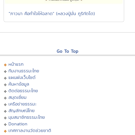
"ภาวนา คือทำใจให้ฉลาด" (หลวงปู่มั่น ภูริทัตโต)
Go To Top
หน้าแรก
ทีมงานธรรมะไทย
แผนผังเว็บไซต์
ค้นหาข้อมูล
ติดต่อธรรมะไทย
สมุดเยี่ยม
เครือข่ายธรรมะ
สัญลักษณ์ไทย
มุมสมาชิกธรรมะไทย
Donation
เทศกาลงานวัดช่วยชาติ