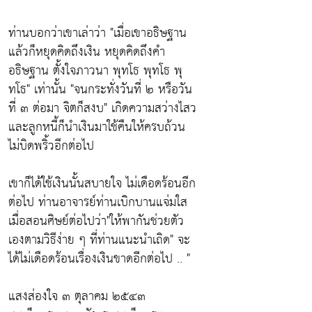
ท่านบอกว่าเขาเล่าว่า
"เมื่อเขาอธิษฐาน
แล้วก็หยุดคิดถึงเงิน หยุดคิดถึงคำ
อธิษฐาน ตั้งใจภาวนา พุทโธ พุทโธ พุ
ทโธ"
เท่านั้น
"จนกระทั่งวันที่ ๒ หรือวัน
ที่ ๓ ต่อมา จิตก็สงบ"
เกิดความสว่างไสว
และลูกหนี้ก็นำเงินมาใช้คืนให้ครบถ้วน
ไม่บิดพริ้วอีกต่อไป
เขาก็ได้ใช้เงินนั้นสบายใจ ไม่เดือดร้อนอีก
ต่อไป ท่านอาจารย์ท่านเบิกบานแจ่มใส
เมื่อสอนศิษย์ต่อไปว่า
"ให้พากันช่วยตัว
เองตามวิธีง่าย ๆ ที่ท่านแนะนำเถิด"
จะ
ได้ไม่เดือดร้อนเรื่องเงินขาดอีกต่อไป .. "
แสงส่องใจ ๓ ตุลาคม ๒๕๔๓