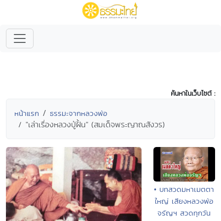
ค้นหาในเว็บไซต์ :
หน้าแรก
ธรรมะจากหลวงพ่อ
"เล่าเรื่องหลวงปู่ฝั้น" (สมเด็จพระญาณสังวร)
• บทสวดมหาเมตตา
ใหญ่ เสียงหลวงพ่อ
จรัญฯ สวดทุกวัน