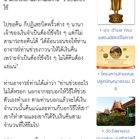
ใช้
ไปขอคืน ก็ปฏิเสธบิดพริ้วต่าง ๆ นานา
• ๑๖ ตำบล ทรง
เจ้าของเงินจำเป็นต้องใช้จริง ๆ แต่ก็ไม่
แสดงนิมิตต์โอภาส
สามารถขอคืนได้
"ได้อ้อนวอนขอให้ท่าน
อาจารย์ท่านช่วยภาวนาให้ได้เงินคืน
เพราะจำเป็นต้องใช้จริง ๆ ไม่ได้คืนต้อง
แย่แน่"
• โครงการสามเณร
ปลูกปัญญาธรรม ปี
ท่านอาจารย์ท่านได้เล่าว่า
"ท่านช่วยอะไร
6
ไม่ได้หรอก นอกจากจะบอกให้วิธีให้ช่วย
ตัวเองทำเอง ตามท่านบอกแล้วจะได้เงิน
จำนวนนั้นคืนแน่และท่านก็บอกวิธีให้เขา"
เขาก็ทำตามและเขาก็ได้รับเงินคืนตาม
จำนวนที่ให้ยืมไป
• วัดวังผาแดง
ต.นาสวน อ.ศรีสวัสดิ์