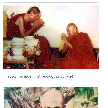
"เรื่องภาวนามันสำคัญ" (หลวงปู่ขาว อนาลโย)