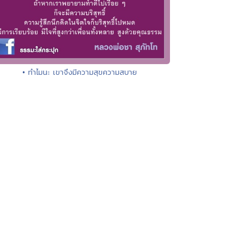
• ทำไมนะ เขาจึงมีความสุขความสบาย