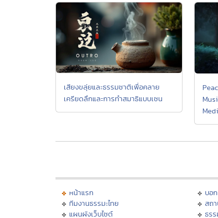
เสียงขลุ่ยและธรรมชาติเพื่อคลาย
Peac
เครียดลึกและการทำสมาธิแบบเซน
Musi
Medi
หน้าแรก
บอก
ทีมงานธรรมะไทย
สถา
แผนผังเว็บไซต์
ธรร