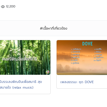
12,200
#เนื้อหาที่เกี่ยวข้อง
ีบรรเลงพิณจีนเพื่อสมาธิ สุข
เพลงธรรมะ ชุด DOVE
สบายใจ (relax music)