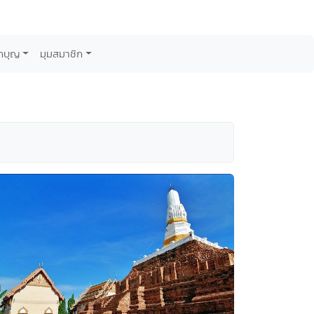
กบุญ
มุมสมาชิก