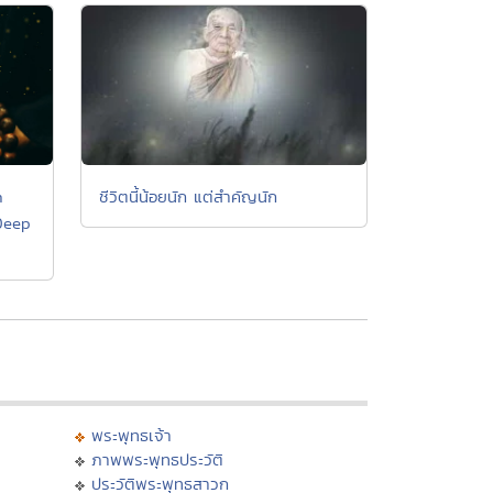
n
ชีวิตนี้น้อยนัก แต่สำคัญนัก
Deep
พระพุทธเจ้า
ภาพพระพุทธประวัติ
ประวัติพระพุทธสาวก