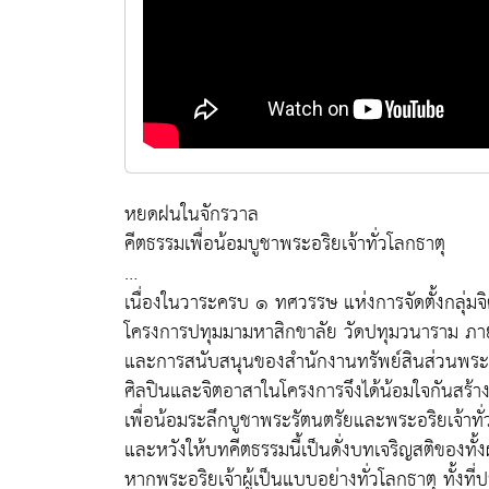
หยดฝนในจักรวาล
คีตธรรมเพื่อน้อมบูชาพระอริยเจ้าทั่วโลกธาตุ
…
เนื่องในวาระครบ ๑ ทศวรรษ แห่งการจัดตั้งกลุ่ม
โครงการปทุมมามหาสิกขาลัย วัดปทุมวนาราม ภา
และการสนับสนุนของสำนักงานทรัพย์สินส่วนพระม
ศิลปินและจิตอาสาในโครงการจึงได้น้อมใจกันสร
เพื่อน้อมระลึกบูชาพระรัตนตรัยและพระอริยเจ้าทั่
และหวังให้บทคีตธรรมนี้เป็นดั่งบทเจริญสติของทั้งผ
หากพระอริยเจ้าผู้เป็นแบบอย่างทั่วโลกธาตุ ทั้งท