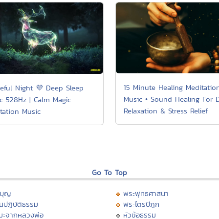
15 Minute Healing Meditatio
eful Night 💜 Deep Sleep
Music • Sound Healing For 
c 528Hz | Calm Magic
Relaxation & Stress Relief
tation Music
Go To Top
บุญ
พระพุทธศาสนา
นปฏิบัติธรรม
พระไตรปิฏก
มะจากหลวงพ่อ
หัวข้อธรรม