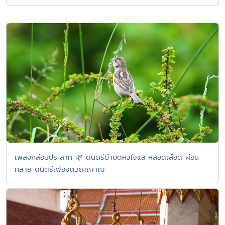
เพลงกล่อมประสาท 🌿 ดนตรีบำบัดหัวใจและหลอดเลือด ผ่อน
คลาย ดนตรีเพื่อจิตวิญญาณ