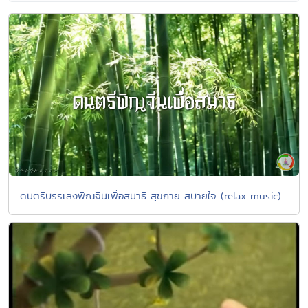
ดนตรีบรรเลงพิณจีนเพื่อสมาธิ สุขกาย สบายใจ (relax music)