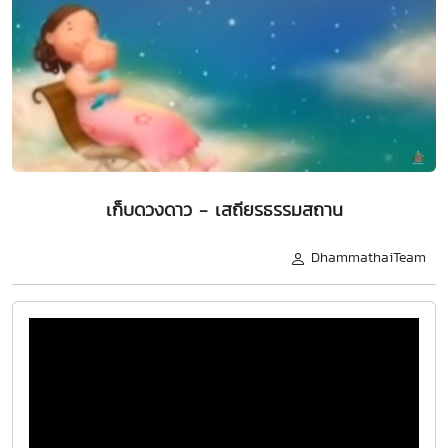
เก็บดวงดาว - เสถียรธรรมสถาน
DhammathaiTeam