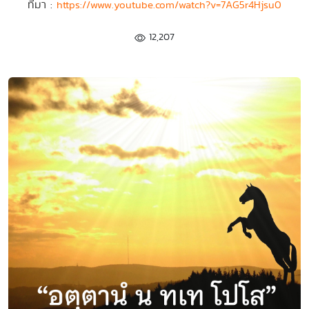
ที่มา :
https://www.youtube.com/watch?v=7AG5r4Hjsu0
12,207