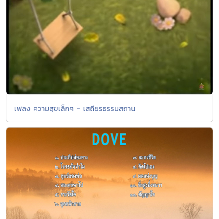
เพลง ความสุขเล็กๆ - เสถียรธรรมสถาน