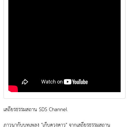
เสถียรธรรมสถาน SDS Channel
ภาวนากับบทเพลง "เก็บดวงดาว" จากเสถียรธรรมสถาน