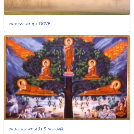
เพลงธรรมะ ชุด DOVE
เพลง พระพุทธเจ้า 5 พระองค์