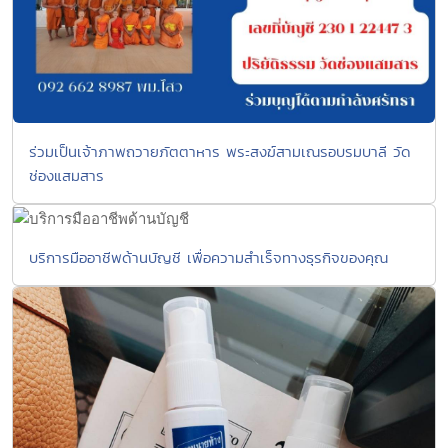
ร่วมเป็นเจ้าภาพถวายภัตตาหาร พระสงฆ์สามเณรอบรมบาลี วัด
ช่องแสมสาร
บริการมืออาชีพด้านบัญชี เพื่อความสำเร็จทางธุรกิจของคุณ