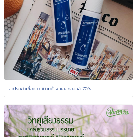
สเปรย์ฆ่าเชื้อหลานนายห้าง แอลกอฮอล์ 70%