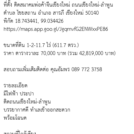
ที่ตั้ง ติดสมาคมพ่อค้าจีนเชียงใหม่ ถนนเชียงใหม่-ลำพูน
ตำบล ไชยสถาน อำเภอ สารภี เชียงใหม่ 50140
พิกัด 18.743441, 99.034426
https://maps.app.goo.gl/JgqmvfG2ENWxxPE86
ขนาดที่ดิน 1-2-11.7 ไร่ (611.7 ตรว.)
ราคา ตารางวาละ 70,000 บาท (รวม 42,819,000 บาท)
สอบถามเพิ่มเติมติดต่อ คุณอัมพร 089 772 3758
รายละเอียด
มีไฟฟ้า ประปา
ติดถนนเชียงใหม่-ลำพูน
บรรยากาศดี ทำเลเข้าออกสะดวก
พร้อมโฉนด