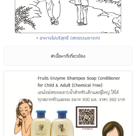
• อาหารไม่บริสุทธิ์ (สตธรรมชาดก)
#เนื้อหาที่เกี่ยวข้อง