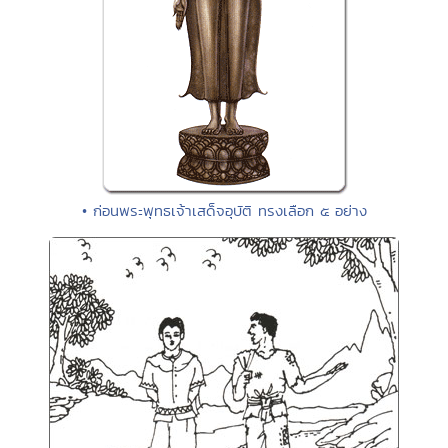
• ก่อนพระพุทธเจ้าเสด็จอุบัติ ทรงเลือก ๕ อย่าง