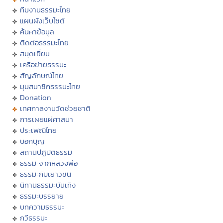
ทีมงานธรรมะไทย
แผนผังเว็บไซต์
ค้นหาข้อมูล
ติดต่อธรรมะไทย
สมุดเยี่ยม
เครือข่ายธรรมะ
สัญลักษณ์ไทย
มุมสมาชิกธรรมะไทย
Donation
เทศกาลงานวัดช่วยชาติ
การเผยแผ่ศาสนา
ประเพณีไทย
บอกบุญ
สถานปฏิบัติธรรม
ธรรมะจากหลวงพ่อ
ธรรมะกับเยาวชน
นิทานธรรมะบันเทิง
ธรรมะบรรยาย
บทความธรรมะ
กวีธรรมะ