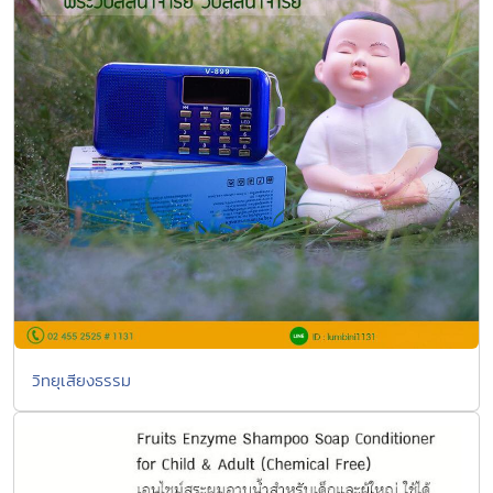
วิทยุเสียงธรรม