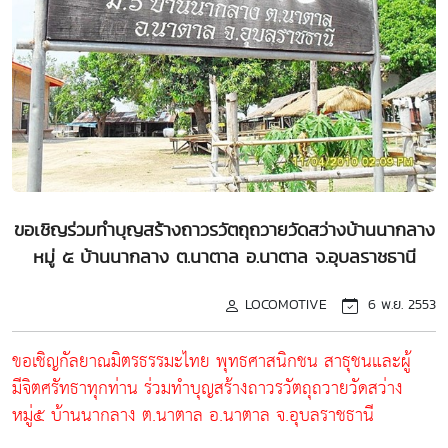
ขอเชิญร่วมทำบุญสร้างถาวรวัตถุถวายวัดสว่างบ้านนากลาง
หมู่ ๕ บ้านนากลาง ต.นาตาล อ.นาตาล จ.อุบลราชธานี
LOCOMOTIVE
6 พ.ย. 2553
ขอเชิญกัลยาณมิตรธรรมะไทย พุทธศาสนิกชน สาธุชนและผู้
มีจิตศรัทธาทุกท่าน ร่วมทำบุญสร้างถาวรวัตถุถวายวัดสว่าง
หมู่๕ บ้านนากลาง ต.นาตาล อ.นาตาล จ.อุบลราชธานี