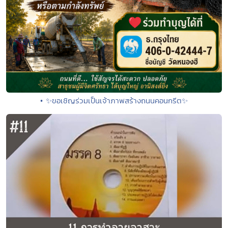
• ✨ขอเชิญร่วมเป็นเจ้าภาพสร้างถนนคอนกรีต✨