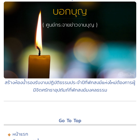
สร้างห้องน้ำรองรับงานปฏิบัติธรรมประจำปีที่พักสงฆ์แห่งใหม่ต้องการผู้
มีจิตศรัทธาอุปถัมภ์ที่พักสงฆ์มงคลธรรม
Go To Top
หน้าแรก