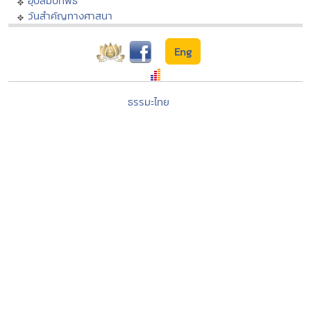
อุปสมบทพิธี
วันสำคัญทางศาสนา
Eng
ธรรมะไทย