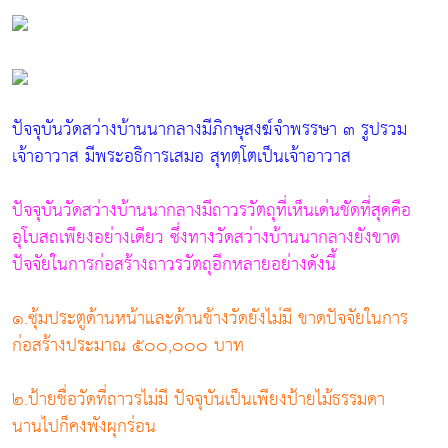
ปัจจุบันวัดสว่างบ้านนากลางมีภิกษุสงฆ์จำพรรษา ๓ รูปรวม
เจ้าอาวาส มีพระอธิการเสมอ สุทตฺโตเป็นเจ้าอาวาส
ปัจจุบันวัดสว่างบ้านนากลางมีถาวรวัตถุที่เห็นเด่นชัดที่สุดคือ
อุโบสถเพียงอย่างเดียว ซึ่งทางวัดสว่างบ้านนากลางยังขาด
ปัจจัยในการก่อสร้างถาวรวัตถุอีกหลายอย่างดังนี้
๑.ซุ้มประตูด้านหน้าและด้านข้างวัดยังไม่มี ขาดปัจจัยในการ
ก่อสร้างประมาณ ๕๐๐,๐๐๐ บาท
๒.ป้ายชื่อวัดที่ถาวรไม่มี ปัจจุบันเป็นเพียงป้ายไม้ธรรมดา
นานไปก็คงพังผุกร่อน