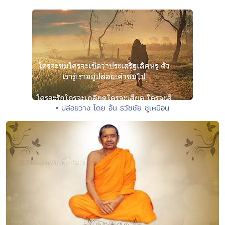
• ปล่อยวาง โดย อ้น ธวัชชัย ชูเหมือน