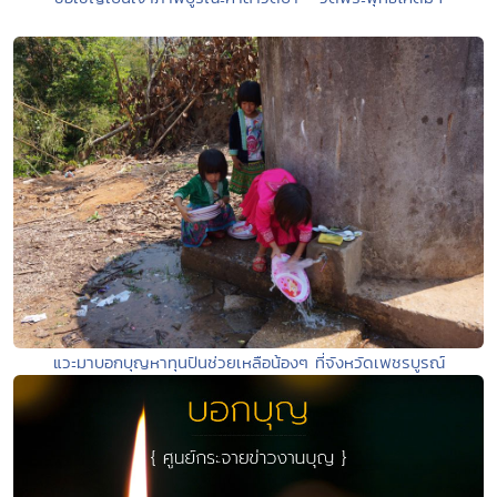
แวะมาบอกบุญหาทุนปันช่วยเหลือน้องๆ ที่จังหวัดเพชรบูรณ์