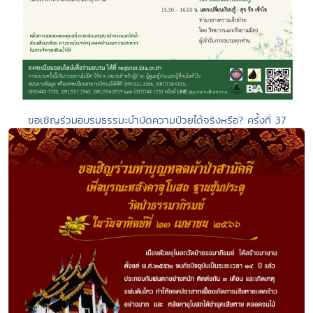
ขอเชิญร่วมอบรมธรรมะบำบัดความป่วยได้จริงหรือ? ครั้งที่ 37