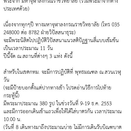
พระจาก มหาจุฬาลงกรณราชวิทยาลัย (รวมพระมาจากต่าง
ประเทศด้วย)
เนื่องจากทุกๆปี ทางมหาจุฬาลงกรณราชวิทยาลัย (โทร 035
248000 ต่อ 8782 ฝ่ายวิปัสสนาธุระ)
จะมีพระนิสิตไปปฏิบัติวิปัสสนาแนวสติปัฏฐานสี่แบบเข้มข้น
เป็นเวลาประมาณ 11 วัน
ปีนี้จัด ณ.สถานที่ต่างๆ 3 แห่ง ดังนี้
สำหรับในเขตกทม. จะมีการปฏิบัติที่ พุทธมณฑล ณ.สวนเวฬุ
วัน
(จะมีป้ายบอกตั้งแต่ปากทางเข้า โปรดอ่านวิธีการไปท้าย
กระทู้นี้)
มีพระมาประมาณ 380 รูป ในช่วงวันที่ 9-19 ธ.ค. 2553
และมีการออกเดินเข้าแถวเพื่อให้ได้ใส่บาตรกัน เวลาประมาณ
10.00 น.
(วันที่ 8 เดินทางมาถึงประมาณบ่าย ไม่มีการเดินรับบิณฑบาต