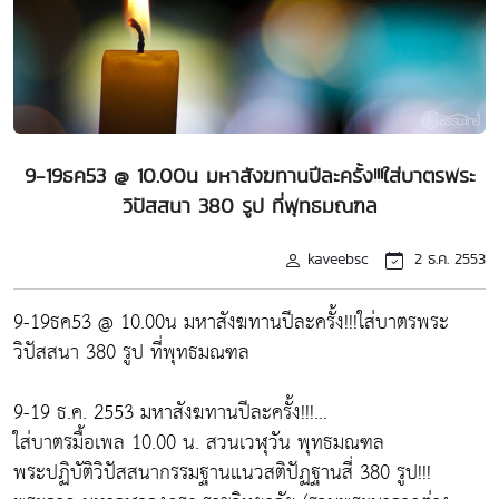
9-19ธค53 @ 10.00น มหาสังฆทานปีละครั้ง!!!ใส่บาตรพระ
วิปัสสนา 380 รูป ที่พุทธมณฑล
kaveebsc
2 ธ.ค. 2553
9-19ธค53 @ 10.00น มหาสังฆทานปีละครั้ง!!!ใส่บาตรพระ
วิปัสสนา 380 รูป ที่พุทธมณฑล
9-19 ธ.ค. 2553 มหาสังฆทานปีละครั้ง!!!...
ใส่บาตรมื้อเพล 10.00 น. สวนเวฬุวัน พุทธมณฑล
พระปฏิบัติวิปัสสนากรรมฐานแนวสติปัฏฐานสี่ 380 รูป!!!