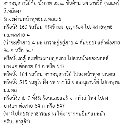
จากอนุสาวรีย์ชัย นั่งสาย ๕๓๙ ขึ้นด้าน รพ.ราชวิถี (รถแอร์
สีเหลือง)
รถจะผ่านหน้าพุทธมณฑลเลย
หรือนั่ง 163 รถร้อน ตรงข้ามมาบุญครอง ไปลงสายพุทธ
มณฑลสาย 4
(น่าจะเข้าสาย 4 นะ เพราะอู่อยู่สาย 4 ต้นซอย) แล้วต่อสาย
84 ก หรือ 547
หรือนั่งรถตู้ ตรงข้ามมาบุญครอง ไปลงหน้าเดอะมอลล์
บางแค ต่อสาย 84 ก หรือ 547
หรือนั่ง 164 รถร้อน จากอนุสาวรีย์ ไปลงหน้าพุทธมณฑล
หรือนั่ง 515 รถยูโร ฝั่ง รพ.ราชวิถี จากอนุสาวรีย์ ไปลงพุทธ
มณฑล
หรือนั่งสาย 7 ทั้งรถร้อนและแอร์ จากหัวลำโพง ไปลง
บางแค ต่อสาย 84 ก หรือ 547
(ทางไปโดยรถสาธารณะ ผมได้มาจากคนอื่นๆแนะนำ
ครับ...สาธุจ้า)