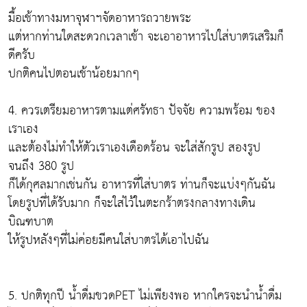
มื้อเช้าทางมหาจุฬาฯจัดอาหารถวายพระ
แต่หากท่านใดสะดวกเวลาเช้า จะเอาอาหารไปใส่บาตรเสริมก็
ดีครับ
ปกติคนไปตอนเช้าน้อยมากๆ
4. ควรเตรียมอาหารตามแต่ศรัทธา ปัจจัย ความพร้อม ของ
เราเอง
และต้องไม่ทำให้ตัวเราเองเดือดร้อน จะใส่สักรูป สองรูป
จนถึง 380 รูป
ก็ได้กุศลมากเช่นกัน อาหารที่ใส่บาตร ท่านก็จะแบ่งๆกันฉัน
โดยรูปที่ได้รับมาก ก็จะใส่ไว้ในตะกร้าตรงกลางทางเดิน
บิณฑบาต
ให้รูปหลังๆที่ไม่ค่อยมีคนใส่บาตรได้เอาไปฉัน
5. ปกติทุกปี น้ำดื่มขวดPET ไม่เพียงพอ หากใครจะนำน้ำดื่ม