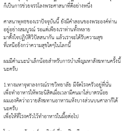
ก็เป็นการช่วยจรรโลงพระศาสนาที่ดีอย่างหนึ่ง
ศาสนาพุทธของเราปัจจุบันนี้ ยังมีคำสอนของพระองค์ท่าน
อยู่อย่างสมบูรณ์ รอแต่เพียงเราท่านทั้งหลาย
มาตั้งใจปฏิบัติวิปัสสนากัน แล้วเราจะได้รับความสุข
ที่เหนือยิ่งกว่าความสุขใดๆในโลกนี้
ผมมีคำแนะนำเล็กน้อยสำหรับการบำเพ็ญมหาสังฆทานครั้งนี้
นะครับ
1.ทางมหาจุฬาลงกรณ์ราชวิทยาลัย มีจัดโรงครัวอยู่ที่นั่น
เพื่อทำอาหารให้พระนิสิตเมื่อเวลามีคนมาใส่บาตรน้อย
ผมเองคิดว่าถวายสังฆทานอาหารแห้งบางส่วนบนศาลาก็ได้
นะครับ
เพื่อให้ที่โรงครัวไว้ทำอาหารในมื้อต่อไป