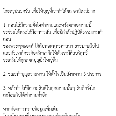
โดยสรุปนะครับ เพื่อให้บุญที่เราทำได้ผล อานิสงส์มาก
1. ก่อนใส่มีความตั้งใจทำทานและหวังผลของทานนี้
จะช่วยให้พระได้มีอาหารฉัน เพื่อมีกำลังปฏิบัติธรรมตามคำ
สอน
ของพระพุทธองค์ ได้สืบทอดพุทธศาสนา ยาวนานสืบไป
และตัวเราก็ควรต้องรักษาศีลให้ตัวเรามีศีลบริสุทธิ์
จะเสริมให้กุศลผลบุญยิ่งใหญ่ขึ้น
2. ขณะทำบุญถวายทาน ให้ตั้งใจเป็นสังฆทาน 3 ประการ
3. หลังทำ ให้มีความยินดีในกุศลทานนั้นๆ ยินดีครั้งใด
เหมือนกับได้ทำทานซ้ำอีก
หากต้องการทราบข้อมูลเพิ่มเติม