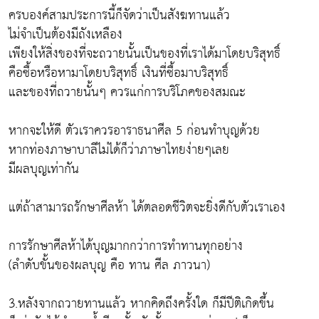
ครบองค์สามประการนี้ก็จัดว่าเป็นสังฆทานแล้ว
ไม่จำเป็นต้องมีถังเหลือง
เพียงให้สิ่งของที่จะถวายนั้นเป็นของที่เราได้มาโดยบริสุทธิ์
คือซื้อหรือหามาโดยบริสุทธิ์ เงินที่ซื้อมาบริสุทธิ์
และของที่ถวายนั้นๆ ควรแก่การบริโภคของสมณะ
หากจะให้ดี ตัวเราควรอาราธนาศีล 5 ก่อนทำบุญด้วย
หากท่องภาษาบาลีไม่ได้ก็ว่าภาษาไทยง่ายๆเลย
มีผลบุญเท่ากัน
แต่ถ้าสามารถรักษาศีลห้า ได้ตลอดชีวิตจะยิ่งดีกับตัวเราเอง
การรักษาศีลห้าได้บุญมากกว่าการทำทานทุกอย่าง
(ลำดับขั้นของผลบุญ คือ ทาน ศีล ภาวนา)
3.หลังจากถวายทานแล้ว หากคิดถึงครั้งใด ก็มีปีติเกิดขึ้น