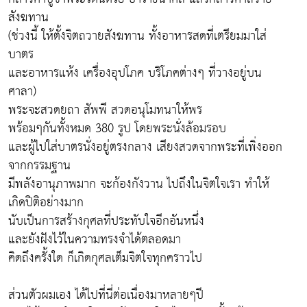
สังฆทาน
(ช่วงนี้ ให้ตั้งจิตถวายสังฆทาน ทั้งอาหารสดที่เตรียมมาใส่
บาตร
และอาหารแห้ง เครื่องอุปโภค บริโภคต่างๆ ที่วางอยู่บน
ศาลา)
พระจะสวดยถา สัพพี สวดอนุโมทนาให้พร
พร้อมๆกันทั้งหมด 380 รูป โดยพระนั่งล้อมรอบ
และผู้ไปใส่บาตรนั่งอยู่ตรงกลาง เสียงสวดจากพระที่เพิ่งออก
จากกรรมฐาน
มีพลังอานุภาพมาก จะก้องกังวาน ไปถึงในจิตใจเรา ทำให้
เกิดปิติอย่างมาก
นับเป็นการสร้างกุศลที่ประทับใจอีกอันหนึ่ง
และยังฝังไว้ในความทรงจำได้ตลอดมา
คิดถึงครั้งใด ก็เกิดกุศลเต็มจิตใจทุกคราวไป
ส่วนตัวผมเอง ได้ไปที่นี่ต่อเนื่องมาหลายๆปี