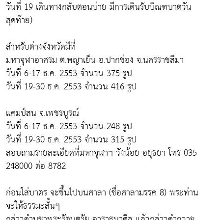
วันที่ 19 เดินทางกลับตอนบ่าย มีการเดินรับบิณฑบาตวัน
สุดท้าย)
สำหรับต่างจังหวัดมีที่
มหาจุฬาอาศรม ต.พญาเย็น อ.ปากช่อง จ.นครราชสีมา
วันที่ 6-17 ธ.ค. 2553 จำนวน 375 รูป
วันที่ 19-30 ธ.ค. 2553 จำนวน 416 รูป
แคมป์สน จ.เพชรบูรณ์
วันที่ 6-17 ธ.ค. 2553 จำนวน 248 รูป
วันที่ 19-30 ธ.ค. 2553 จำนวน 315 รูป
สอบถามรายละเอียดที่มหาจุฬาฯ วังน้อย อยุธยา โทร 035
248000 ต่อ 8782
ก่อนใส่บาตร จะขึ้นไปบนศาลา (ชื่อศาลามรรค 8) พระท่าน
จะให้ธรรมะสั้นๆ
กล่าวคำบูชาพระรัตนตรัย อาราธนาศีล แล้วกล่าวคำถวาย