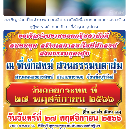
ขอเชิญ.ร่วมเป็นเจ้าภาพ ทอดผ้าป่าสามัคคีเพื่อสมทบทุนในการก่อสร้าง
กุฏิพระสงฆ์แทนหลังเก่าที่ชำรุดทรุดโทรม