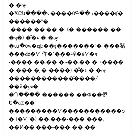
� �ѹ
�ӾԸն����ѵ����úԳ��ҵ����ʧ�
������˭�
-���� ��.�� �. (� ������ ��
�ҷ�) �ͧ�ء � �ѹ
�ա�õѡ�ҵþ��ʧ�������˭� ���㹺
���ǳ�Ѵ 仵�ʹ���稡�èѴ�ҹ
-���� ��.�� �.-��.�� �. (����
� ��� �֧ � ����) �ͧ�ء � �ѹ
������������ͧ����/
��й�ӻҹ�
�Դ����ͺ������ ��Ф��侨
Ե�äػ��
���������Ѵ�����������ó
� (�Ѵʺ�) ��.���-��� ���,
��Ͷ��.���-��� �� ��.