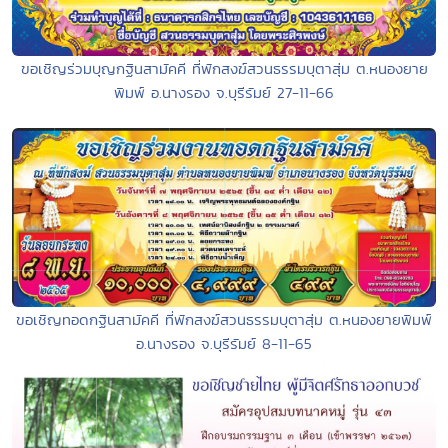
ขอเชิญร่วมบุญกฐินสามัคคี ที่พักสงฆ์สวนธรรมบุตาสุ่ม ต.หนองยาย
พิมพ์ อ.นางรอง จ.บุรีรัมย์ 27-11-66
ขอเชิญทอดกฐินสามัคคี ที่พักสงฆ์สวนธรรมบุตาสุ่ม ต.หนองยายพิมพ์
อ.นางรอง จ.บุรีรัมย์ 8-11-65