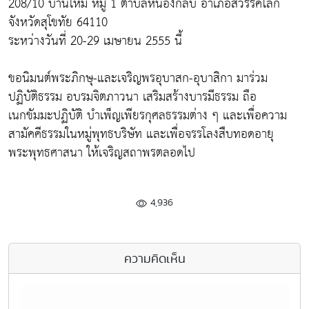
208/10 บ้านใหม่ หมู่ 1 ตำบลหนองกลับ อำเภอสวรรคโลก
จังหวัดสุโขทัย 64110
ระหว่างวันที่ 20-29 เมษายน 2555 นี้
ขอนิมนต์พระภิกษุ-และเจริญพรอุบาสก-อุบาสิกา มาร่วม
ปฏิบัติธรรม อบรมจิตภาวนา เสริมสร้างบารมีธรรม ถือ
เนกขัมมะปฏิบัติ บำเพ็ญเพียรกุศลธรรมต่าง ๆ และเพื่อความ
สามัคคีธรรมในหมู่พุทธบริษัท และเพื่อจรรโลงสืบทอดอายุ
พระพุทธศาสนา ให้เจริญสถาพรตลอดไป
4,936
ความคิดเห็น