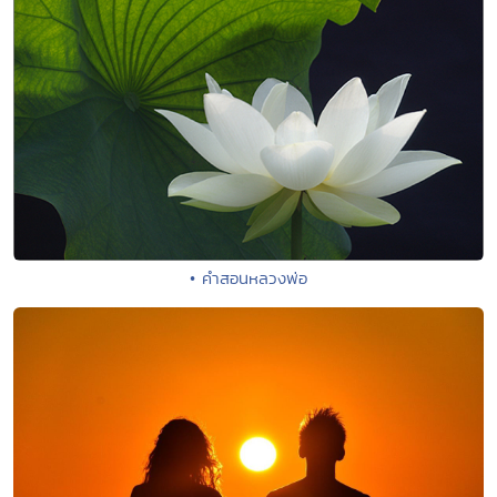
• คำสอนหลวงพ่อ