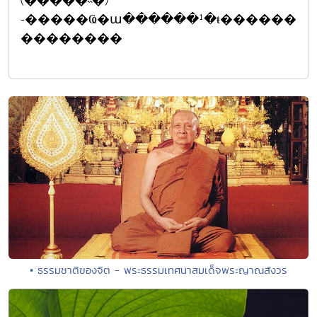
(�����˵�)
-�����Ҩ�ա������¹�ŧ������
��������
• ธรรมชาติของจิต - พระธรรมเทศนาสมเด็จพระญาณสังวร