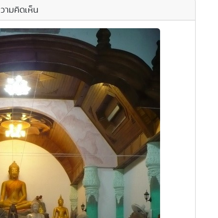
วามคิดเห็น