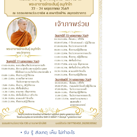
• รับ รู้ สังเกตุ เห็น ไม่ทำอะไร