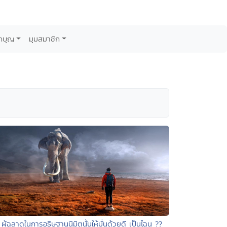
กบุญ
มุมสมาชิก
 ผู้ฉลาดในการอธิษฐานนิมิตนั้นให้มั่นด้วยดี เป็นไฉน ??