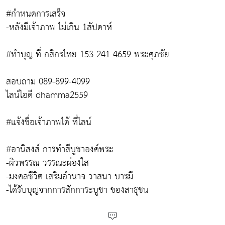
#กำหนดการเสร็จ
-หลังมีเจ้าภาพ ไม่เกิน 1สัปดาห์
#ทำบุญ ที่ กสิกรไทย 153-241-4659 พระศุภชัย
สอบถาม 089-899-4099
ไลน์ไอดี dhamma2559
#แจ้งชื่อเจ้าภาพได้ ที่ไลน์
#อานิสงส์ การทำสีบูชาองค์พระ
-ผิวพรรณ วรรณะผ่องใส
-มงคลชีวิต เสริมอำนาจ วาสนา บารมี
-ได้รับบุญจากการสักการะบูชา ของสาธุชน