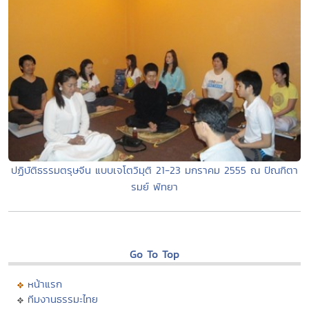
ปฏิบัติธรรมตรุษจีน แบบเจโตวิมุติ 21-23 มกราคม 2555 ณ ปัณฑิตา
รมย์ พัทยา
Go To Top
หน้าแรก
ทีมงานธรรมะไทย