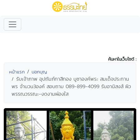
ค้นหาในเว็บไซต์ :
หน้าแรก
บอกบุญ
รับเจ้าภาพ อุปถัมภ์ทาสีทอง บูชาองค์พระ สมเด็จประทาน
พร จำนวน3องค์ สอบถาม 089-899-4099 รับอานิสงส์ ผิว
พรรณวรรณะ-งดงามผ่องใส