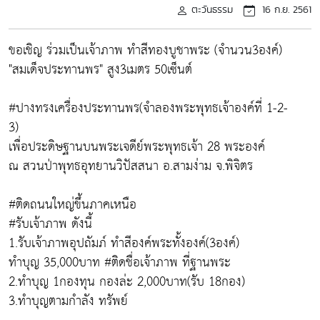
ตะวันธรรม
16 ก.ย. 2561
ขอเชิญ ร่วมเป็นเจ้าภาพ ทำสีทองบูชาพระ (จำนวน3องค์)
"สมเด็จประทานพร" สูง3เมตร 50เซ็นต์
#ปางทรงเครื่องประทานพร(จำลองพระพุทธเจ้าองค์ที่ 1-2-
3)
เพื่อประดิษฐานบนพระเจดีย์พระพุทธเจ้า 28 พระองค์
ณ สวนป่าพุทธอุทยานวิปัสสนา อ.สามง่าม จ.พิจิตร
#ติดถนนใหญ่ขึ้นภาคเหนือ
#รับเจ้าภาพ ดังนี้
1.รับเจ้าภาพอุปถัมภ์ ทำสีองค์พระทั้งองค์(3องค์)
ทำบุญ 35,000บาท #ติดชื่อเจ้าภาพ ที่ฐานพระ
2.ทำบุญ 1กองทุน กองล่ะ 2,000บาท(รับ 18กอง)
3.ทำบุญตามกำลัง ทรัพย์