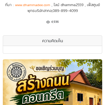
ที่มา :
, ไลน์ dhamma2559 , เฟ็สศูนย์
www.dhammadee.com
พุทธบริษัทสากล,089-899-4099
4,936
ความคิดเห็น