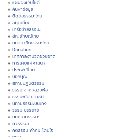
แผนผังเว็บไซต์
ค้นหาข้อมูล
ติดต่อธรรมะไทย
สมุดเยี่ยม
เครือข่ายธรรมะ
สัญลักษณ์ไทย
มุมสมาชิกธรรมะไทย
Donation
เทศกาลงานวัดช่วยชาติ
การเผยแผ่ศาสนา
ประเพณีไทย
บอกบุญ
สถานปฏิบัติธรรม
ธรรมะจากหลวงพ่อ
ธรรมะกับเยาวชน
นิทานธรรมะบันเทิง
ธรรมะบรรยาย
บทความธรรมะ
กวีธรรมะ
คติธรรม คำคม โดนใจ
กรรม