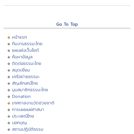
Go To Top
หน้าแรก
ทีมงานธรรมะไทย
แผนผังเว็บไซต์
ค้นหาข้อมูล
ติดต่อธรรมะไทย
สมุดเยี่ยม
เครือข่ายธรรมะ
สัญลักษณ์ไทย
มุมสมาชิกธรรมะไทย
Donation
เทศกาลงานวัดช่วยชาติ
การเผยแผ่ศาสนา
ประเพณีไทย
บอกบุญ
สถานปฏิบัติธรรม