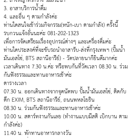
2. ถางหญ้าที่รกร้าง ริมสระน้ำ
3. อาสาบริการน้ำดื่ม
4. และอื่น ๆ ตามกำลังค่ะ
ท่านใดสนใจเข้าร่วมกิจกรรม(หนัก-เบา ตามกำลัง) ครั้งนี้
รบกวนแจ้งอั๋นนะค่ะ 081-202-1323
เพื่อการจัดเตรียมเรื่องอุปกรณ์ต่างๆ และเครื่องดื่มค่ะ
ท่านใดประสงค์ที่จะขับรถนำอาสารับ-ส่งที่กรุงเทพฯ (ปั้มน้ำ
มันเอสโซ่, BTS สถานีอารีย์) - วัดปลายนาก็ยินดีมากค่ะ
เวลาเดินทาง 7.30 น.ค่ะ หรือพบกันที่วัดเวลา 08.30 น. ร่วม
กันฟังธรรมและทานอาหารเช้าค่ะ
ตารางเวลา
07.30 น. ออกเดินทางจากจุดนัดพบ ปั้มน้ำมันเอสโซ่, ติดกับ
ตึก EXIM, BTS สถานีอารีย์, ถนนพหลโยธิน
08.30 น. ร่วมกันฟังธรรมและทานอาหารเช้าค่ะ
10.00 น. สตาร์ทงานกันเลย (ทำงานแบบมีสติ เบิกบาน ตาม
กำลังค่ะ)
11.40 น. พักทานอาหารกลางวัน