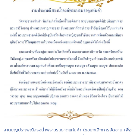
งานบุญประเพณีสรงน้ำพระบรมธาตุแท่นคำ (ขอยกเลิกการจัดงาน เพื่อ