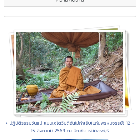
• ปฏิบัติธรรมวันแม่ แบบเจโตวิมุติอันไม่กำเริบ(แก่นพรหมจรรย์) 12 -
15 สิงหาคม 2569 ณ ปัณฑิตารมย์สระบุรี