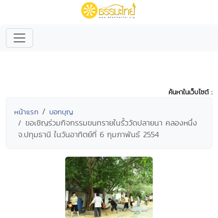
ค้นหาในเว็บไซต์ :
หน้าแรก
บอกบุญ
ขอเชิญร่วมกิจกรรมขนทรายในรั้ววัดปลายนา คลองหนึ่ง
จ.ปทุมธานี ในวันอาทิตย์ที่ 6 กุมภาพันธ์ 2554