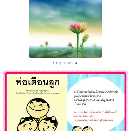
• กฎแห่งกรรม