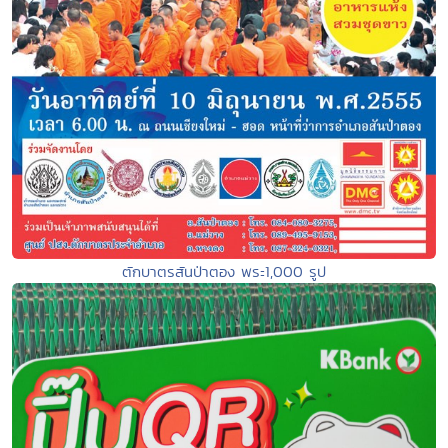
ตักบาตรสันป่าตอง พระ1,000 รูป