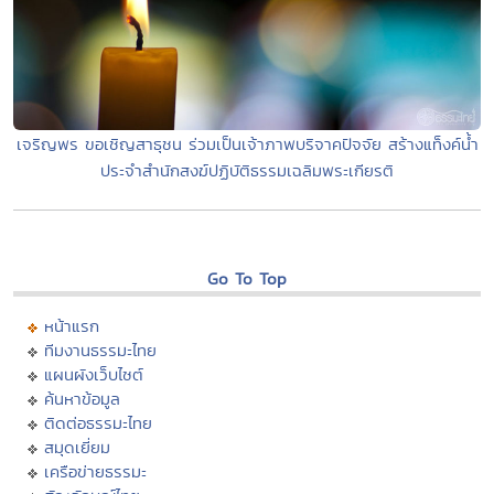
เจริญพร ขอเชิญสาธุชน ร่วมเป็นเจ้าภาพบริจาคปัจจัย สร้างแท็งค์น้ำ
ประจำสำนักสงฆ์ปฏิบัติธรรมเฉลิมพระเกียรติ
Go To Top
หน้าแรก
ทีมงานธรรมะไทย
แผนผังเว็บไซต์
ค้นหาข้อมูล
ติดต่อธรรมะไทย
สมุดเยี่ยม
เครือข่ายธรรมะ