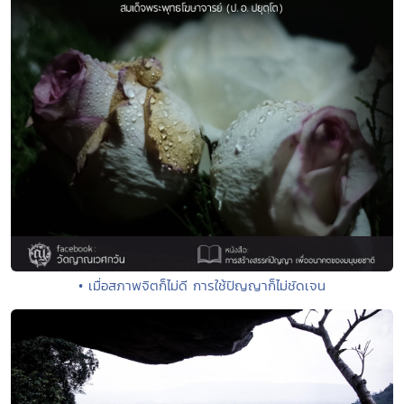
• เมื่อสภาพจิตก็ไม่ดี การใช้ปัญญาก็ไม่ชัดเจน