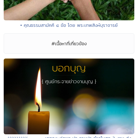
• คุณธรรมสามัคคี ๔ ข้อ โดย พระเทพสิงห์บุราจารย์
#เนื้อหาที่เกี่ยวข้อง