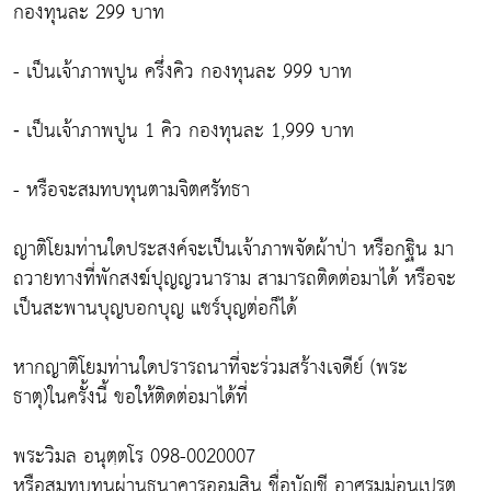
กองทุนละ 299 บาท
- เป็นเจ้าภาพปูน ครึ่งคิว กองทุนละ 999 บาท
⁃ เป็นเจ้าภาพปูน 1 คิว กองทุนละ 1,999 บาท
- หรือจะสมทบทุนตามจิตศรัทธา
ญาติโยมท่านใดประสงค์จะเป็นเจ้าภาพจัดผ้าป่า หรือกฐิน มา
ถวายทางที่พักสงฆ์ปุญญวนาราม สามารถติดต่อมาได้ หรือจะ
เป็นสะพานบุญบอกบุญ แชร์บุญต่อก็ได้
หากญาติโยมท่านใดปรารถนาที่จะร่วมสร้างเจดีย์ (พระ
ธาตุ)ในครั้งนี้ ขอให้ติดต่อมาได้ที่
พระวิมล อนุตฺตโร 098-0020007
หรือสมทบทุนผ่านธนาคารออมสิน ชื่อบัญชี อาศรมม่อนเปรต