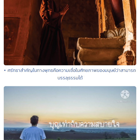
• ศรัทธาสำคัญในทางพุทธคือความเชื่อในศักยภาพของมนุษย์ว่าสามารถ
บรรลุธรรมได้