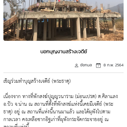
บอกบุญงานสร้างเจดีย์
ชัยกมล
8 ก.พ. 2564
เชิญร่วมทำบุญสร้างเจดีย์ (พระธาตุ)
เนื่องจาก ทางที่พักสงฆ์ปุญญวนาราม (ม่อนเปรต) ต.ศิลาแลง
อ.ปัว จ.น่าน ณ สถานที่ตั้งที่พักสงฆ์แห่งนี้เคยมีเจดีย์ (พระ
ธาตุ) อยู่ ณ สถานที่แห่งนี้นานมาแล้ว และได้ผุพังไปตาม
กาลเวลา คงเหลือซากอิฐเก่าที่ผุพังกระจัดกระจายอยู่ ณ