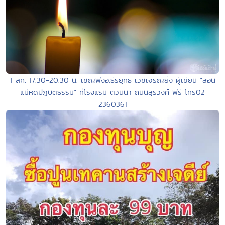
1 สค. 17.30-20.30 น. เชิญฟังอ.ธีรยุทธ เวชเจริญยิ่ง ผู้เขียน "สอน
แม่หัดปฏิบัติธรรม" ที่โรงแรม ตวันนา ถนนสุรวงค์ ฟรี โทร02
2360361