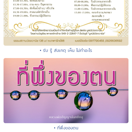
• รับ รู้ สังเกตุ เห็น ไม่ทำอะไร
• ที่พึ่งของตน