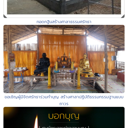
ทอดกฐินสร้างศาลาธรรมศรัทธา
ขอเชิญผู้มีจิตศรัทธาร่วมทำบุญ สร้างศาลาปฏิบัติธรรมกรรมฐานแบบ
ถาวร