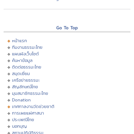
Go To Top
หน้าแรก
ทีมงานธรรมะไทย
แผนผังเว็บไซต์
ค้นหาข้อมูล
ติดต่อธรรมะไทย
สมุดเยี่ยม
เครือข่ายธรรมะ
สัญลักษณ์ไทย
มุมสมาชิกธรรมะไทย
Donation
เทศกาลงานวัดช่วยชาติ
การเผยแผ่ศาสนา
ประเพณีไทย
บอกบุญ
สถานปฏิบัติธรรม