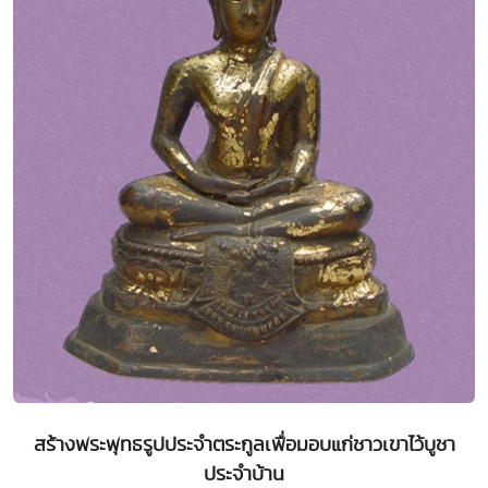
สร้างพระพุทธรูปประจำตระกูลเพื่อมอบแก่ชาวเขาไว้บูชา
ประจำบ้าน