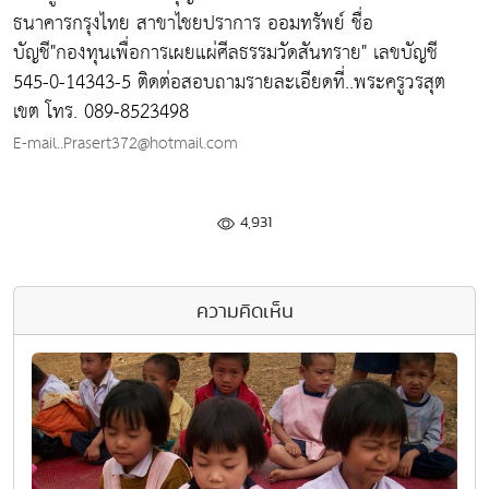
ธนาคารกรุงไทย สาขาไชยปราการ ออมทรัพย์ ชื่อ
บัญชี"กองทุนเพื่อการเผยแผ่ศีลธรรมวัดสันทราย" เลขบัญชี
545-0-14343-5 ติดต่อสอบถามรายละเอียดที่..พระครูวรสุต
เขต โทร. 089-8523498
E-mail..Prasert372@hotmail.com
4,931
ความคิดเห็น