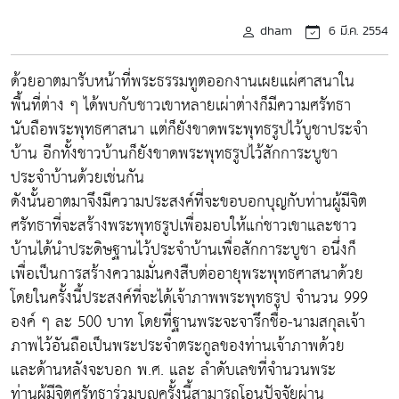
dham
6 มี.ค. 2554
ด้วยอาตมารับหน้าที่พระธรรมทูตออกงานเผยแผ่ศาสนาใน
พื้นที่ต่าง ๆ ได้พบกับชาวเขาหลายเผ่าต่างก็มีความศรัทธา
นับถือพระพุทธศาสนา แต่ก็ยังขาดพระพุทธรูปไว้บูชาประจำ
บ้าน อีกทั้งชาวบ้านก็ยังขาดพระพุทธรูปไว้สักการะบูชา
ประจำบ้านด้วยเช่นกัน
ดังนั้นอาตมาจึงมีความประสงค์ที่จะขอบอกบุญกับท่านผู้มีจิต
ศรัทธาที่จะสร้างพระพุทธรูปเพื่อมอบให้แก่ชาวเขาและชาว
บ้านได้นำประดิษฐานไว้ประจำบ้านเพื่อสักการะบูชา อนึ่งก็
เพื่อเป็นการสร้างความมั่นคงสืบต่ออายุพระพุทธศาสนาด้วย
โดยในครั้งนี้ประสงค์ที่จะได้เจ้าภาพพระพุทธรูป จำนวน 999
องค์ ๆ ละ 500 บาท โดยที่ฐานพระจะจารึกชื่อ-นามสกุลเจ้า
ภาพไว้อันถือเป็นพระประจำตระกูลของท่านเจ้าภาพด้วย
และด้านหลังจะบอก พ.ศ. และ ลำดับเลขที่จำนวนพระ
ท่านผู้มีจิตศรัทธาร่วมบุญครั้งนี้สามารถโอนปัจจัยผ่าน