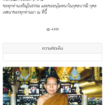
ขอทุกท่านเจริญในธรรม และขออนุโมทนาในกุศลบารมี กุศล
เจตนาของทุกท่านมา ณ ที่นี้
4,935
ความคิดเห็น