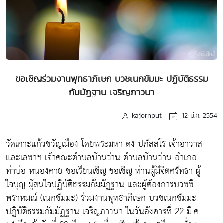
ขอเชิญร่วมงานพุทธาภิเษก บวชเนกขัมมะ ปฏิบัติธรรม
กัมมัฏฐาน เจริญภาวนา
kajornput
12 มี.ค. 2554
วัดเกาะแก้วขวัญเมือง โดยพระมหา ดง ปภัสสโร เจ้าอาวาส
และเลขาฯ เจ้าคณะตำบลบ้านว่าน ตำบลบ้านว่าน อำเภอ
ท่าบ่อ หนองคาย ขอเรียนเชิญ ขอเชิญ ท่านผู้มีจิตศรัทธา ผู้
ใจบุญ ผู้สนใจปฏิบัติธรรมกัมมัฏฐาน และผู้ต้องการบวชชี
พราหมณ์ (เนกขัมมะ) ร่วมงานพุทธาภิเษก บวชเนกขัมมะ
ปฏิบัติธรรมกัมมัฏฐาน เจริญภาวนา ในวันอังคารที่ 22 มี.ค.