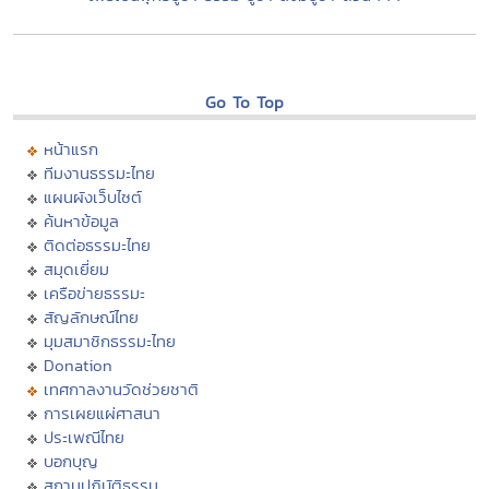
Go To Top
หน้าแรก
ทีมงานธรรมะไทย
แผนผังเว็บไซต์
ค้นหาข้อมูล
ติดต่อธรรมะไทย
สมุดเยี่ยม
เครือข่ายธรรมะ
สัญลักษณ์ไทย
มุมสมาชิกธรรมะไทย
Donation
เทศกาลงานวัดช่วยชาติ
การเผยแผ่ศาสนา
ประเพณีไทย
บอกบุญ
สถานปฏิบัติธรรม