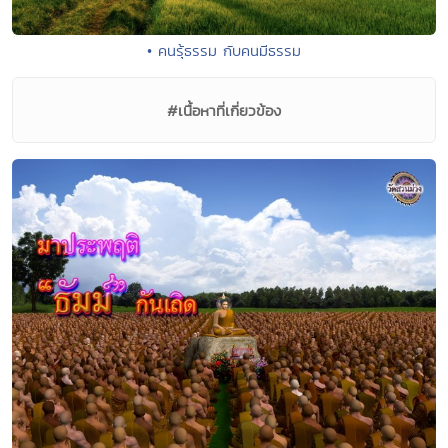
• คนรุ้ธรรม กับคนมีธรรม
#เนื้อหาที่เกี่ยวข้อง