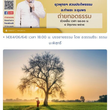
• 143(4/06/64) เวลา 18.00 น. บรรยายธรรม โดย อ.ธรรมธีระ ธรรม
มะพิสุทธิ์