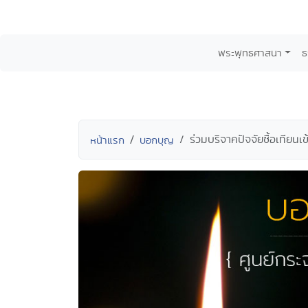
พระพุทธศาสนา
ธ
ร่วมบริจาคปัจจัยซื้อเทียน
หน้าแรก
บอกบุญ