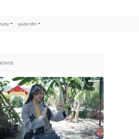
กบุญ
มุมสมาชิก
ัตตาหาร