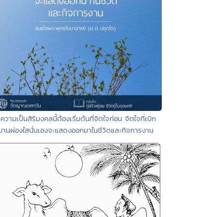
 ความเป็นสิริมงคลนี้ต้องเริ่มต้นที่จิตใจก่อน จิตใจที่เบิก
บานผ่องใสนั่นเองจะแสดงออกมาในชีวิตและกิจการงาน