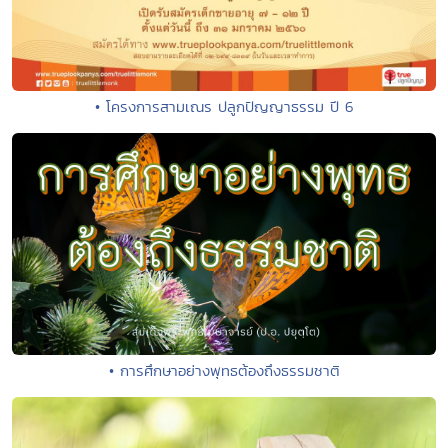
• โครงการสามเณร ปลูกปัญญาธรรม ปี 6
• การศึกษาอย่างพุทธต้องถึงธรรมชาติ