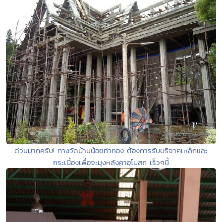
ด่วนมากครับ! ทางวัดบ้านน้อยท่าทอง ต้องการรับบริจาคเหล็กและ
กระเบื้องเพื่อจะมุงหลังคาอุโบสถ เร็วๆนี้