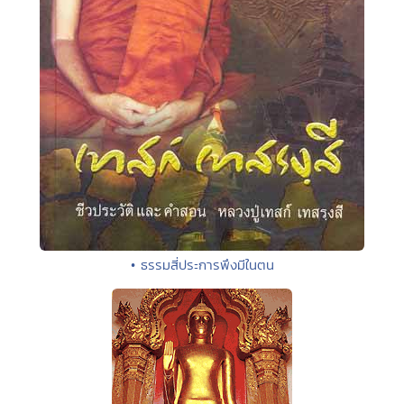
• ธรรมสี่ประการพึงมีในตน