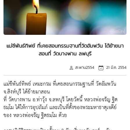
แม่ชีพันธ์ทิพย์ ที่เคยสอนกรรมฐานที่วัดอัมพวัน ได้ย้ายมา
สอนที่ วัดบางพาน ลพบุรี
สะพาน2554
21 มี.ค. 2554
แม่ชีพันธ์ทิพย์ เหมะกรม ที่เคยสอนกรรมฐานที่ วัดอัมพวัน
จ.สิงห์บุรี ได้ย้ายมาสอน
ที่ วัดบางพาน อ.ท่าวุ้ง จ.ลพบุรี โดยวัดนี้ หลวงพ่อจรัญ ฐิต
ธมฺโม ได้ให้การอุปถัมภ์ และเป็นที่ตั้งของพระมหาธาตุเจดีย์
ของ หลวงพ่อจรัญ ฐิตธมฺโม ด้วย