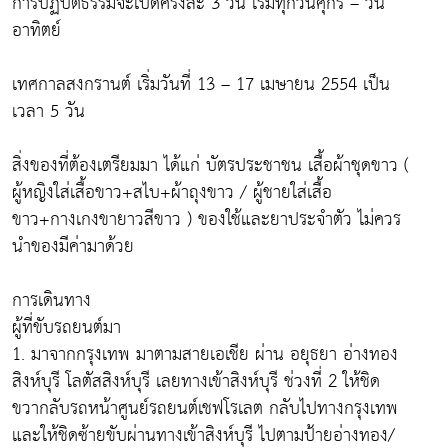
การปฏิบัติธรรมจะเปิดครั้งละ 3 วัน เริ่มทุกวันศุกร์ – วัน
อาทิตย์
เทศกาลสงกรานต์ เริ่มวันที่ 13 – 17 เมษายน 2554 เป็น
เวลา 5 วัน
สิ่งของที่ต้องเตรียมมา ได้แก่ บัตรประชาชน เสื้อผ้าชุดขาว (
ผู้หญิงใส่เสื้อขาว+สไบ+ผ้าถุงขาว / ผู้ชายใส่เสื้อ
ขาว+กางเกงขายาวสีขาว ) ของใช้และยาประจำตัว ไม่ควร
นำของมีค่ามาด้วย
การเดินทาง
ผู้ที่ขับรถยนต์มา
1. มาจากกรุงเทพ มาตามสายเอเชีย ผ่าน อยุธยา อ่างทอง
สิงห์บุรี โลตัสสิงห์บุรี เลยทางเข้าสิงห์บุรี ช่วงที่ 2 ให้ชิด
ขวากลับรถหน้าศูนย์รถยนต์เชฟโรเลต กลับไปทางกรุงเทพ
และให้ชิดซ้ายขับผ่านทางเข้าสิงห์บุรี ไปตามป้ายอ่างทอง/