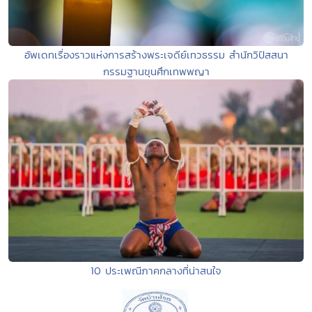
อัพเดทเรื่องราวแห่งการสร้างพระเจดีย์เทวธรรม สำนักวิปัสสนา
กรรมฐานขุนศึกเทพพญา
10 ประเพณีภาคกลางที่น่าสนใจ