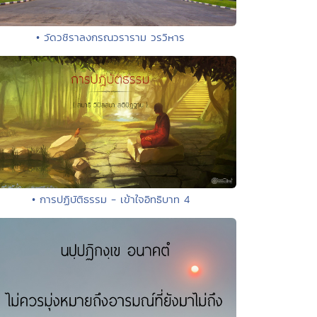
• วัดวชิราลงกรณวราราม วรวิหาร
• การปฏิบัติธรรม - เข้าใจอิทธิบาท 4