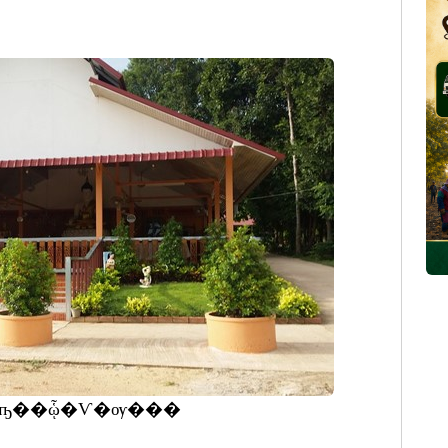
ҧ��ᾧ�Ѵ�ѹ���