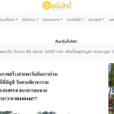
รรมศึกษา
คติธรรม
ศาสนสถาน
ศาสนพิธี
ประเพณี
บอ
ค้นหาในเว็บไซต์ :
ำแพงวัด จำนวน 80 ช่องละ 3,000 บาท เพื่อเป็นพุทธบูชา ธรรมะบูชา ส