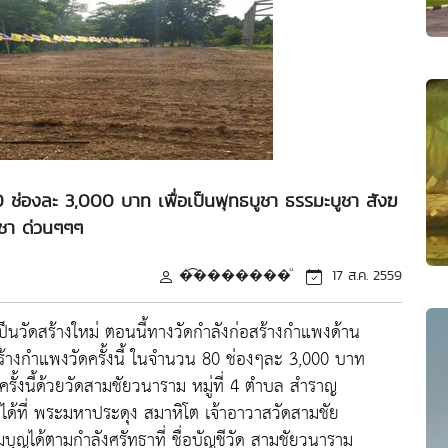
ช่องละ 3,000 บาท เพื่อเป็นพุทธบูชา ธรรมะบูชา สังฆ
ูชา ด่วนๆๆๆ
�͡�������ͧ
17 ส.ค. 2559
ป็นวัดสร้างใหม่ ตอนนี้ทางวัดกำลังก่อสร้างกำแพงด้าน
ร้างกำแพงวัดครั้งนี้ ในจำนวน 80 ช่องๆละ 3,000 บาท
งนี้ด้วยวัดสามชัยวนาราม หมู่ที่ 4 ตำบล สำราญ
ได้ที่ พระมหาประดุง สมาหิโต เจ้าอาวาสวัดสามชัย
ญได้ตามกำลังศรัทธาที่ ชื่อบัญชีวัด สามชัยวนาราม