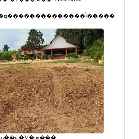
ҧ��ᾧ�Ѵ�ѹ���