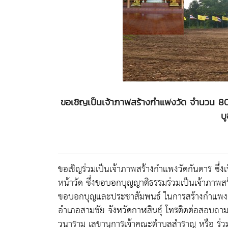
ขอเชิญเป็นเจ้าภาพสร้างกำแพงวัด จำนวน 80 
บ
ขอเชิญร่วมเป็นเจ้าภาพสร้างกำแพงวัดกันดาร ซึ่งเ
หน้าวัด ซึ่งขอบอกบุญญาติธรรมร่วมเป็นเจ้าภาพส
ขอบอกบุญและประชาสัมพนธ์ ในการสร้างกำแพงครั้
อำเภอสามชัย จังหวัดกาฬสินธุ์ โทรติดต่อสอบถาม
วนาราม เลขานุการเจ้าคณะตำบลสำราญ หรือ ร่วมบุ