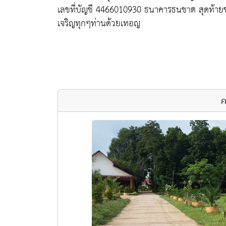
เลขที่บัญชี 4466010930 ธนาคารธนชาต สุดท้า
เจริญทุกๆท่านด้วยเทอญ
ค