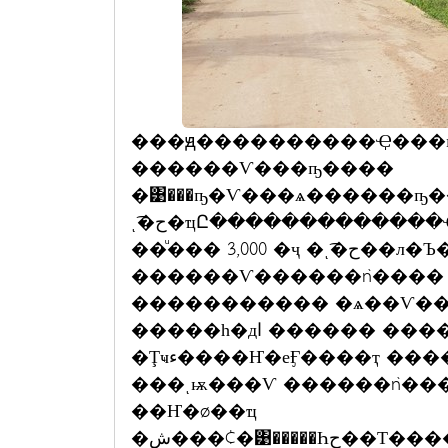
���ԭ����������Ҿ���
������Ѵ���ҧ����
�͹���ҧ�Ѵ���ѧ������ҧ�
ͺ͡�ح�ҵԸ�������������Ҿ���ҧ��ᾧ�Ѵ���駹�� 㹨ӹǹ 80
��ͧ��� 3,000 �ҷ �ͺ͡�ح��л�Ъ�������� 㹡�����ҧ��ᾧ���駹
������Ѵ������ǹ���� �
����������� �ѧ��Ѵ��
�����һ�дا ������ ���������Ѵ������ǹ����
�Ţҹء����Ҥ�еӺ����ҭ ���� �����ح�������ѧ��ѷ�ҷ��
���ͺѭ���Ѵ ������ǹ���� 
��Ҥ�ø��ҵ
�ش���¢�͹�����Һح��Т����ҵ��������������آ�����