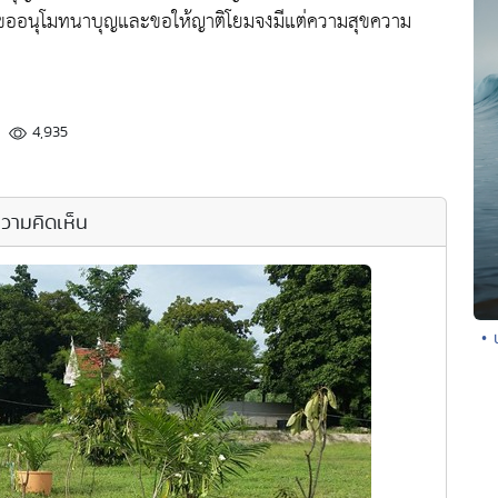
ยขออนุโมทนาบุญและขอให้ญาติโยมจงมีแต่ความสุขความ
4,935
วามคิดเห็น
• 