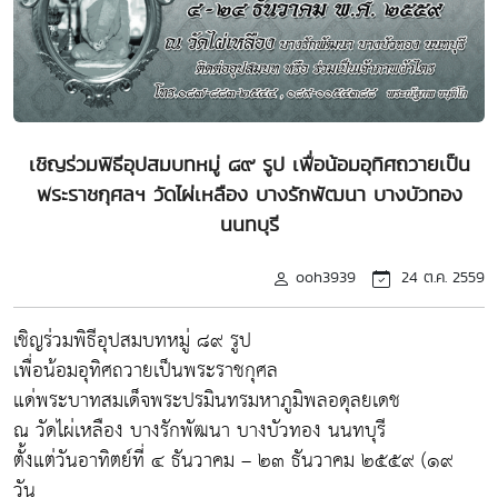
เชิญร่วมพิธีอุปสมบทหมู่ ๘๙ รูป เพื่อน้อมอุทิศถวายเป็น
พระราชกุศลฯ วัดไผ่เหลือง บางรักพัฒนา บางบัวทอง
นนทบุรี
ooh3939
24 ต.ค. 2559
เชิญร่วมพิธีอุปสมบทหมู่ ๘๙ รูป
เพื่อน้อมอุทิศถวายเป็นพระราชกุศล
แด่พระบาทสมเด็จพระปรมินทรมหาภูมิพลอดุลยเดช
ณ วัดไผ่เหลือง บางรักพัฒนา บางบัวทอง นนทบุรี
ตั้งแต่วันอาทิตย์ที่ ๔ ธันวาคม – ๒๓ ธันวาคม ๒๕๕๙ (๑๙
วัน