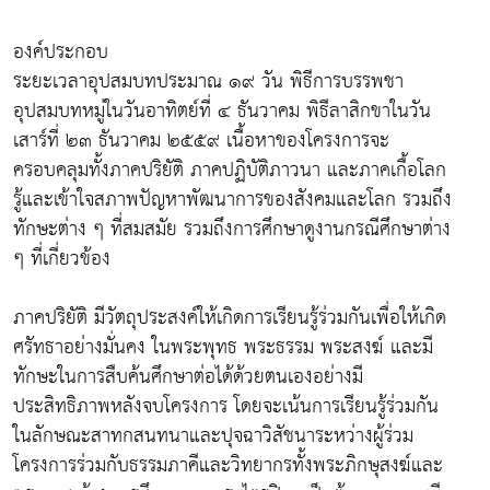
องค์ประกอบ
ระยะเวลาอุปสมบทประมาณ ๑๙ วัน พิธีการบรรพชา
อุปสมบทหมู่ในวันอาทิตย์ที่ ๔ ธันวาคม พิธีลาสิกขาในวัน
เสาร์ที่ ๒๓ ธันวาคม ๒๕๕๙ เนื้อหาของโครงการจะ
ครอบคลุมทั้งภาคปริยัติ ภาคปฏิบัติภาวนา และภาคเกื้อโลก
รู้และเข้าใจสภาพปัญหาพัฒนาการของสังคมและโลก รวมถึง
ทักษะต่าง ๆ ที่สมสมัย รวมถึงการศึกษาดูงานกรณีศึกษาต่าง
ๆ ที่เกี่ยวข้อง
ภาคปริยัติ มีวัตถุประสงค์ให้เกิดการเรียนรู้ร่วมกันเพื่อให้เกิด
ศรัทธาอย่างมั่นคง ในพระพุทธ พระธรรม พระสงฆ์ และมี
ทักษะในการสืบค้นศึกษาต่อได้ด้วยตนเองอย่างมี
ประสิทธิภาพหลังจบโครงการ โดยจะเน้นการเรียนรู้ร่วมกัน
ในลักษณะสาทกสนทนาและปุจฉาวิสัชนาระหว่างผู้ร่วม
โครงการร่วมกับธรรมภาคีและวิทยากรทั้งพระภิกษุสงฆ์และ