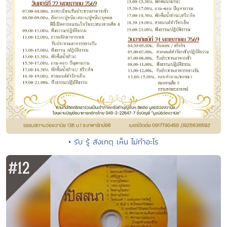
• รับ รู้ สังเกตุ เห็น ไม่ทำอะไร