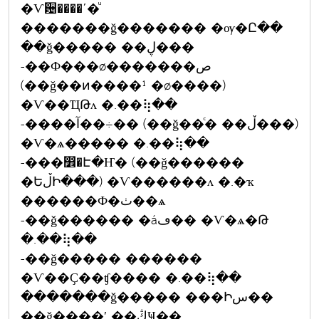
�Ѵ਴����ʹ�ͧ
�������ǧ������� �ѹ�Ը��
��ǧ����� ��ڸ���
-��Ф���ø�������ص
(��ǧ��ͷ����¹ �ø����)
�Ѵ��ҴԹᴧ �.��⢷��
-����آ��÷�� (��ǧ��ͨ� ��ڵ���)
�Ѵ�ѧ����� �.��⢷��
-���෾�Է�Ҥ� (��ǧ������
�ԵڵԻ���) �Ѵ������ᴧ �.�ҡ
������Ф�ٺ��ѧ
-��ǧ������ �áڡ�� �Ѵ�ѧ�Թ
�.��⢷��
-��ǧ����� ������
�Ѵ��Ҫ��ʧ���� �.��⢷��
�������ǧ����� ���Իس��
��ǧ����ʹ ��ڭҸ��