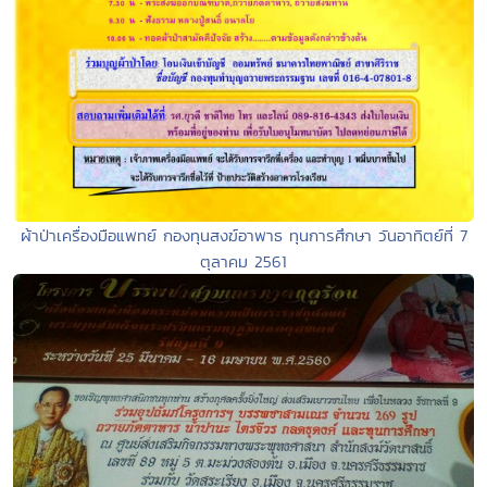
ผ้าป่าเครื่องมือแพทย์ กองทุนสงฆ์อาพาธ ทุนการศึกษา วันอาทิตย์ที่ 7
ตุลาคม 2561