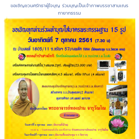
ขอเชิญชวนศรัทธาผู้ใจบุญ ร่วมบุญเป็นเจ้าภาพบรรชาสามเณร
ทายาทธรรม