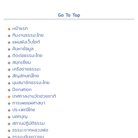
Go To Top
หน้าแรก
ทีมงานธรรมะไทย
แผนผังเว็บไซต์
ค้นหาข้อมูล
ติดต่อธรรมะไทย
สมุดเยี่ยม
เครือข่ายธรรมะ
สัญลักษณ์ไทย
มุมสมาชิกธรรมะไทย
Donation
เทศกาลงานวัดช่วยชาติ
การเผยแผ่ศาสนา
ประเพณีไทย
บอกบุญ
สถานปฏิบัติธรรม
ธรรมะจากหลวงพ่อ
ธรรมะกับเยาวชน