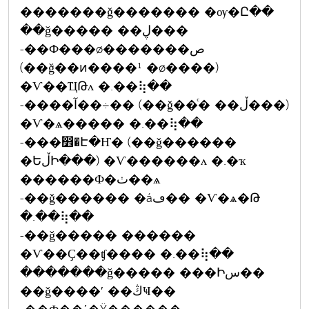
�������ǧ������� �ѹ�Ը��
��ǧ����� ��ڸ���
-��Ф���ø�������ص
(��ǧ��ͷ����¹ �ø����)
�Ѵ��ҴԹᴧ �.��⢷��
-����آ��÷�� (��ǧ��ͨ� ��ڵ���)
�Ѵ�ѧ����� �.��⢷��
-���෾�Է�Ҥ� (��ǧ������
�ԵڵԻ���) �Ѵ������ᴧ �.�ҡ
������Ф�ٺ��ѧ
-��ǧ������ �áڡ�� �Ѵ�ѧ�Թ
�.��⢷��
-��ǧ����� ������
�Ѵ��Ҫ��ʧ���� �.��⢷��
�������ǧ����� ���Իس��
��ǧ����ʹ ��ڭҸ��