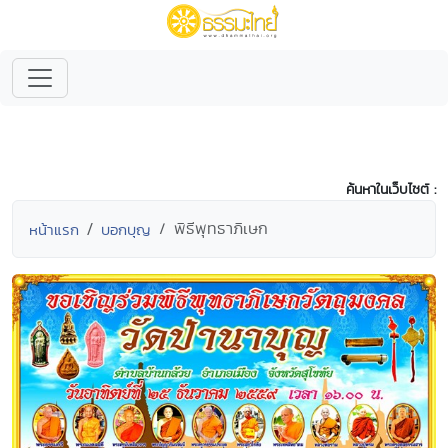
ค้นหาในเว็บไซต์ :
พิธีพุทธาภิเษก
หน้าแรก
บอกบุญ