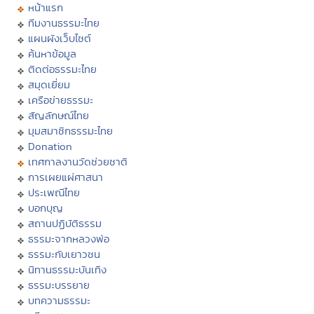
หน้าแรก
ทีมงานธรรมะไทย
แผนผังเว็บไซต์
ค้นหาข้อมูล
ติดต่อธรรมะไทย
สมุดเยี่ยม
เครือข่ายธรรมะ
สัญลักษณ์ไทย
มุมสมาชิกธรรมะไทย
Donation
เทศกาลงานวัดช่วยชาติ
การเผยแผ่ศาสนา
ประเพณีไทย
บอกบุญ
สถานปฏิบัติธรรม
ธรรมะจากหลวงพ่อ
ธรรมะกับเยาวชน
นิทานธรรมะบันเทิง
ธรรมะบรรยาย
บทความธรรมะ