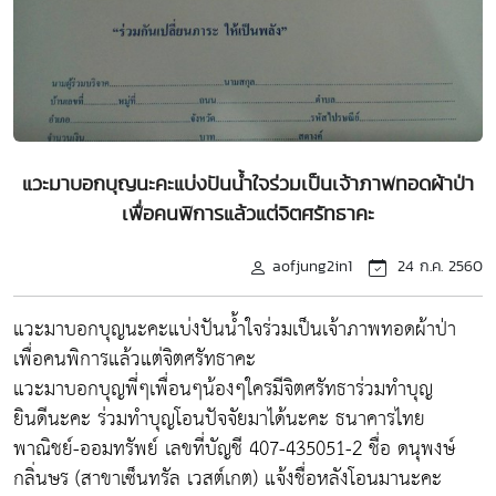
แวะมาบอกบุญนะคะแบ่งปันน้ำใจร่วมเป็นเจ้าภาพทอดผ้าป่า
เพื่อคนพิการแล้วแต่จิตศรัทธาคะ
aofjung2in1
24 ก.ค. 2560
แวะมาบอกบุญนะคะแบ่งปันน้ำใจร่วมเป็นเจ้าภาพทอดผ้าป่า
เพื่อคนพิการแล้วแต่จิตศรัทธาคะ
แวะมาบอกบุญพี่ๆเพื่อนๆน้องๆใครมีจิตศรัทธาร่วมทำบุญ
ยินดีนะคะ ร่วมทำบุญโอนปัจจัยมาได้นะคะ ธนาคารไทย
พาณิชย์-ออมทรัพย์ เลขที่บัญชี 407-435051-2 ชื่อ ดนุพงษ์
กลิ่นษร (สาขาเซ็นทรัล เวสต์เกต) แจ้งชื่อหลังโอนมานะคะ