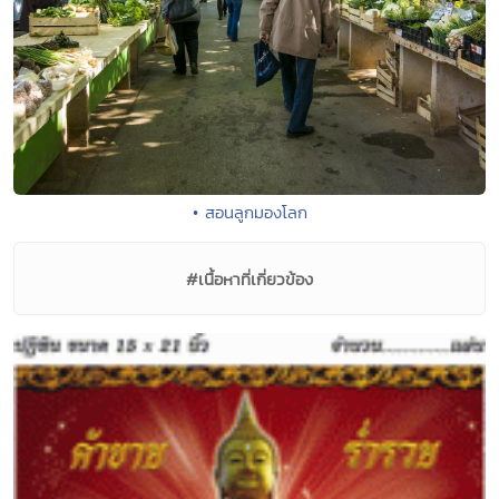
• สอนลูกมองโลก
#เนื้อหาที่เกี่ยวข้อง