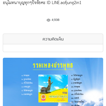
อนุโมทนาบุญทุกๆปัจจัยคะ ID LINE.aofjung2in1
4,938
ความคิดเห็น