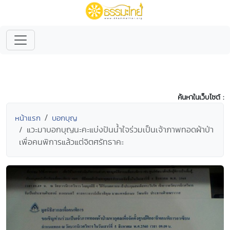
ค้นหาในเว็บไซต์ :
หน้าแรก
บอกบุญ
แวะมาบอกบุญนะคะแบ่งปันน้ำใจร่วมเป็นเจ้าภาพทอดผ้าป่า
เพื่อคนพิการแล้วแต่จิตศรัทธาคะ