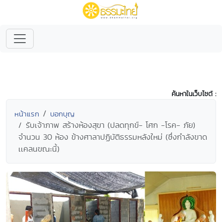
ค้นหาในเว็บไซต์ :
หน้าแรก
บอกบุญ
รับเจ้าภาพ สร้างห้องสุขา (ปลดทุกข์- โศก -โรค- ภัย)
จำนวน 30 ห้อง ข้างศาลาปฏิบัติธรรมหลังใหม่ (ซึ่งกำลังขาด
เเคลนขณะนี้)