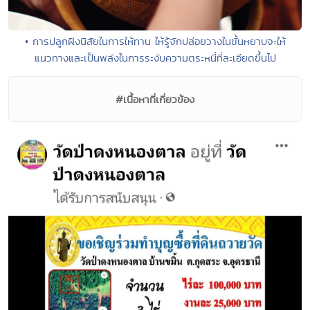
• การปลูกฝังนิสัยในการให้ทาน ให้รู้จักปล่อยวางในขั้นหยาบจะให้
แนวทางและเป็นพลังในการระงับความตระหนี่ที่ละเอียดขึ้นไป
#เนื้อหาที่เกี่ยวข้อง