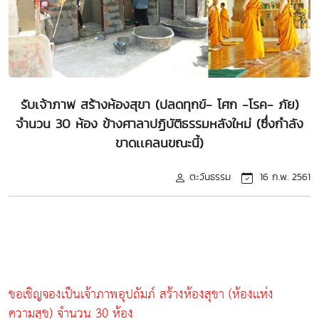
รับเจ้าภาพ สร้างห้องสุขา (ปลดทุกข์- โศก -โรค- ภัย)
จำนวน 30 ห้อง ข้างศาลาปฏิบัติธรรมหลังใหม่ (ซึ่งกำลัง
ขาดเเคลนขณะนี้)
ตะวันธรรม
16 ก.พ. 2561
ขอเชิญจองเป็นเจ้าภาพอุปถัมภ์ สร้างห้องสุขา (ห้องเเห่ง
ความสุข) จำนวน 30 ห้อง