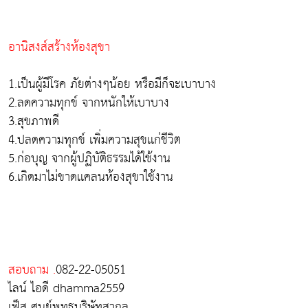
อานิสงส์สร้างห้องสุขา
1.เป็นผู้มีโรค ภัยต่างๆน้อย หรือมีก็จะเบาบาง
2.ลดความทุกข์ จากหนักให้เบาบาง
3.สุขภาพดี
4.ปลดความทุกข์ เพิ่มความสุขเเก่ชีวิต
5.ก่อบุญ จากผู้ปฏิบัติธรรมได้ใช้งาน
6.เกิดมาไม่ขาดเเคลนห้องสุขาใช้งาน
สอบถาม .
082-22-05051
ไลน์ ไอดี dhamma2559
เฟ็ส ศูนย์พุทธบริษัทสากล