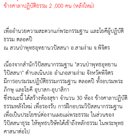
ข้างศาลาปฏิบัติธรรม 2 ,000 คน (หลังใหม่)
เพื่ออำนวยความสะดวกเเก่พระกรรมฐาน เเละโยคีผู้ปฏิบัติ
ธรรม ตลอดปี
ณ สวนป่าพุทธอุทยานวปัสสนา อ.สามง่าม จ.พิจิตร
เนื่องจากสำนักวิปัสสนากรรมฐาน "สวนป่าพุทธอุทยาน
วิปัสสนา" ตำบลเนินปอ อำเภอสามง่าม จังหวัดพิจิตร
มีการอบรมรมปฏิบัติธรรมกรรมฐาน ตลอดปี ทั้งอบรมพระ
ภิกษุ เเละโยคี อุบาสก-อุบาสิกา
ซึ่งขณะนี้ ได้สร้างห้องสุขา จำนวน 30 ห้อง ข้างศาลาปฏิบัติ
ธรรมหลังใหม่ เพื่อรองรับ การฝึกอบรมวิปัสสนากรรมฐาน
เพื่อเป็นประโยชน์ต่องานเผยเเผ่พระธรรม ในส่วนของ
วิปัสสนาธุระ ให้พุทธบริษัทได้เข้าถึงหลักธรรม ในพระพุทธ
ศาสนาต่อไป