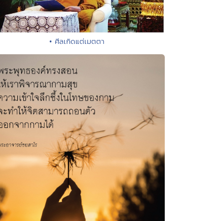
• ศีลเกิดแต่เมตตา