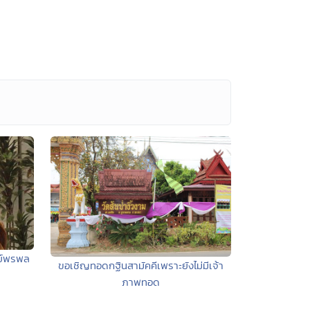
รย์พรพล
ขอเชิญทอดกฐินสามัคคีเพราะยังไม่มีเจ้า
ภาพทอด