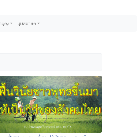
กบุญ
มุมสมาชิก