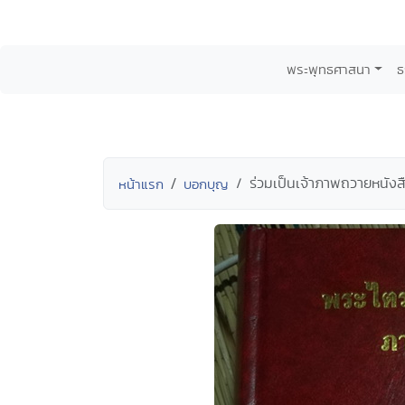
พระพุทธศาสนา
ธ
ร่วมเป็นเจ้าภาพถวายหนัง
หน้าแรก
บอกบุญ