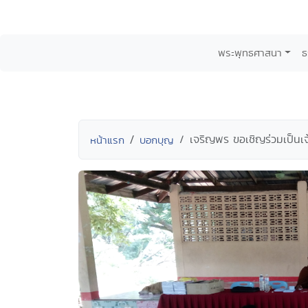
พระพุทธศาสนา
ธ
เจริญพร ขอเชิญร่วมเป็นเ
หน้าแรก
บอกบุญ