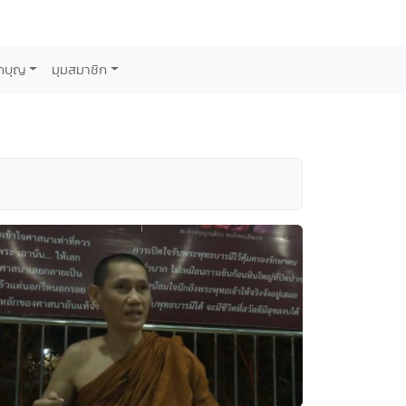
กบุญ
มุมสมาชิก