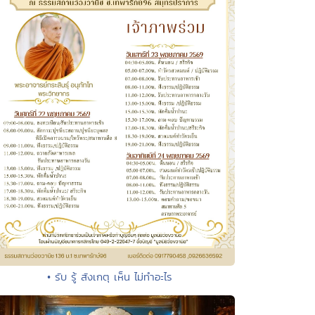
• รับ รู้ สังเกตุ เห็น ไม่ทำอะไร