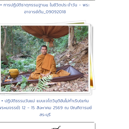
• การปฏิบัติธาตุกรรมฐาน๔ ในชีวิตประจำวัน - พระ
อาจารย์ต้น_09092018
• ปฏิบัติธรรมวันแม่ แบบเจโตวิมุติอันไม่กำเริบ(แก่น
พรหมจรรย์) 12 - 15 สิงหาคม 2569 ณ ปัณฑิตารมย์
สระบุรี