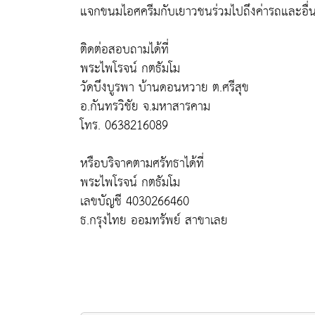
แจกขนมไอศครีมกับเยาวชนร่วมไปถึงค่ารถและอื่
ติดต่อสอบถามได้ที่
พระไพโรจน์ กตธัมโม
วัดบึงบูรพา บ้านดอนหวาย ต.ศรีสุข
อ.กันทรวิชัย จ.มหาสารคาม
โทร. 0638216089
หรือบริจาคตามศรัทธาได้ที่
พระไพโรจน์ กตธัมโม
เลขบัญชี 4030266460
ธ.กรุงไทย ออมทรัพย์ สาขาเลย