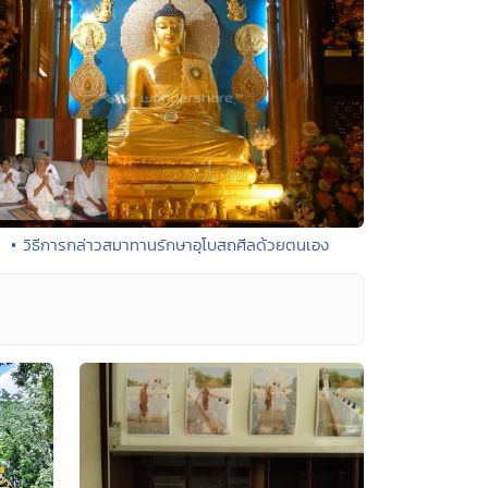
• วิธีการกล่าวสมาทานรักษาอุโบสถศีลด้วยตนเอง