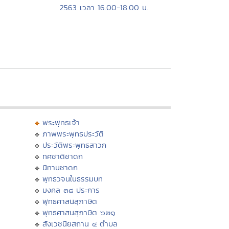
2563 เวลา 16.00-18.00 น.
พระพุทธเจ้า
ภาพพระพุทธประวัติ
ประวัติพระพุทธสาวก
ทศชาติชาดก
นิทานชาดก
พุทธวจนในธรรมบท
มงคล ๓๘ ประการ
พุทธศาสนสุภาษิต
พุทธศาสนสุภาษิต ๖๒๑
สังเวชนียสถาน ๔ ตำบล