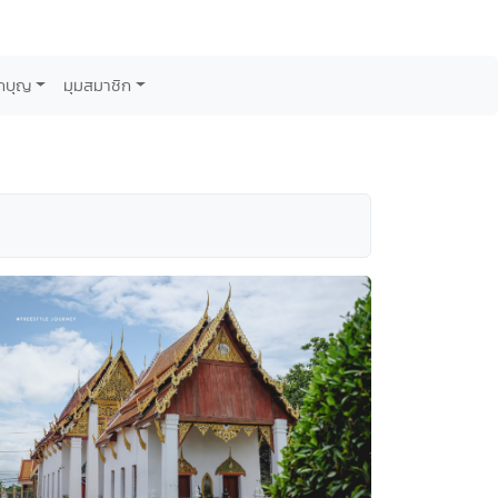
กบุญ
มุมสมาชิก