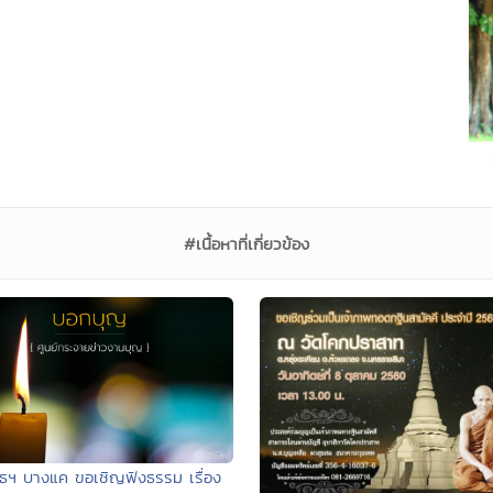
#เนื้อหาที่เกี่ยวข้อง
ทธฯ บางแค ขอเชิญฟังธรรม เรื่อง