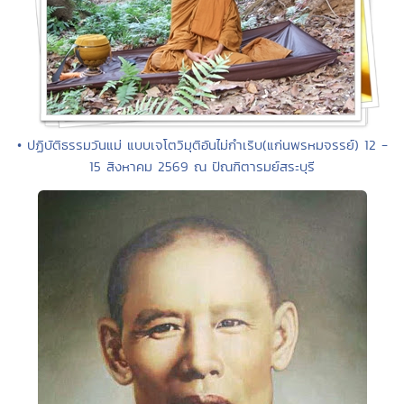
• ปฏิบัติธรรมวันแม่ แบบเจโตวิมุติอันไม่กำเริบ(แก่นพรหมจรรย์) 12 -
15 สิงหาคม 2569 ณ ปัณฑิตารมย์สระบุรี