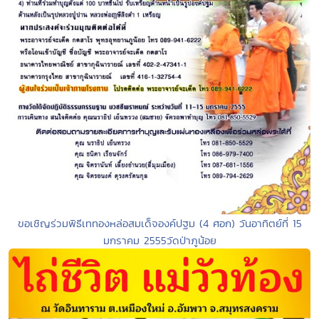
ขอเชิญร่วมพิธีเททองหล่อสมเด็จองค์ปฐม (4 ศอก) วันอาทิตย์ที่ 15
มกราคม 2555วัดป่าภูน้อย