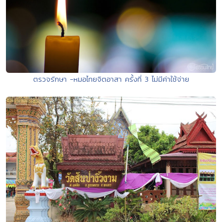
ตรวจรักษา -หมอไทยจิตอาสา ครั้งที่ 3 ไม่มีค่าใช้จ่าย