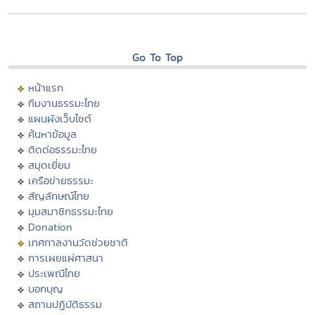
Go To Top
หน้าแรก
ทีมงานธรรมะไทย
แผนผังเว็บไซต์
ค้นหาข้อมูล
ติดต่อธรรมะไทย
สมุดเยี่ยม
เครือข่ายธรรมะ
สัญลักษณ์ไทย
มุมสมาชิกธรรมะไทย
Donation
เทศกาลงานวัดช่วยชาติ
การเผยแผ่ศาสนา
ประเพณีไทย
บอกบุญ
สถานปฏิบัติธรรม