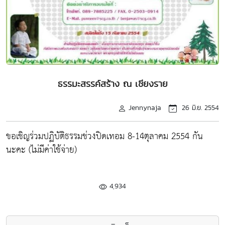
ธรรมะสรรค์สร้าง ณ เชียงราย
Jennynaja
26 มิ.ย. 2554
ขอเชิญร่วมปฏิบัติธรรมช่วงปิดเทอม 8-14ตุลาคม 2554 กัน
นะคะ (ไม่มีค่าใช้จ่าย)
4,934