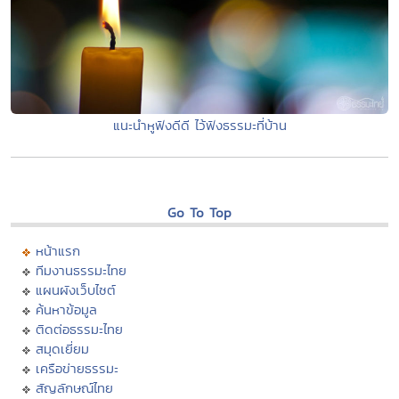
แนะนำหูฟังดีดี ไว้ฟังธรรมะที่บ้าน
Go To Top
หน้าแรก
ทีมงานธรรมะไทย
แผนผังเว็บไซต์
ค้นหาข้อมูล
ติดต่อธรรมะไทย
สมุดเยี่ยม
เครือข่ายธรรมะ
สัญลักษณ์ไทย