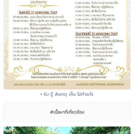
• รับ รู้ สังเกตุ เห็น ไม่ทำอะไร
#เนื้อหาที่เกี่ยวข้อง