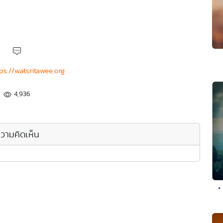
ps://watsritawee.org
4,936
วามคิดเห็น
•