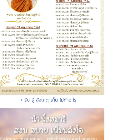
• รับ รู้ สังเกตุ เห็น ไม่ทำอะไร