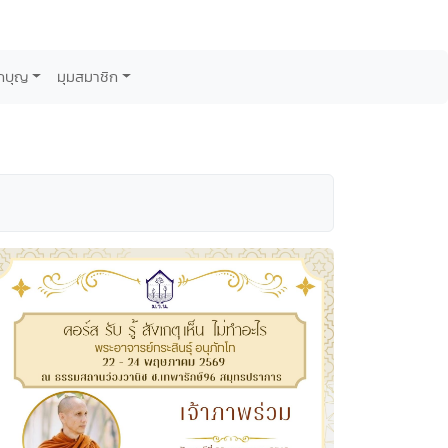
กบุญ
มุมสมาชิก