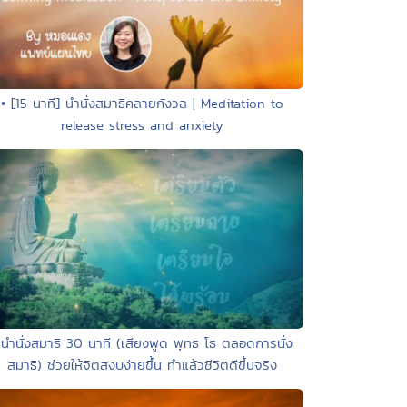
• [15 นาที] นำนั่งสมาธิคลายกังวล | Meditation to
release stress and anxiety
 นำนั่งสมาธิ 30 นาที (เสียงพูด พุทธ โธ ตลอดการนั่ง
สมาธิ) ช่วยให้จิตสงบง่ายขึ้น ทำแล้วชีวิตดีขึ้นจริง