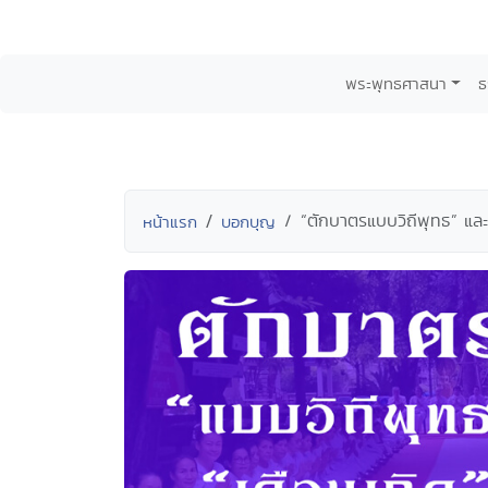
พระพุทธศาสนา
ธ
“ตักบาตรแบบวิถีพุทธ” และ
หน้าแรก
บอกบุญ