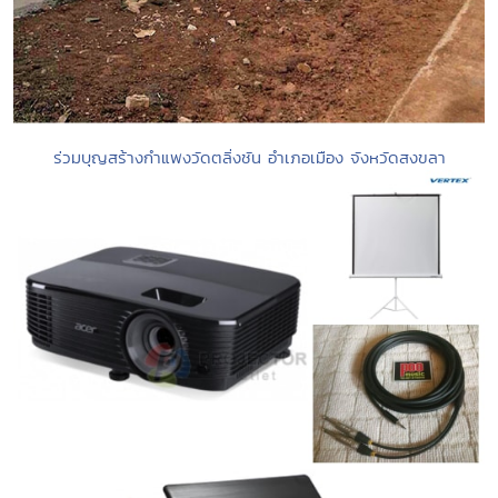
ร่วมบุญสร้างกำแพงวัดตลิ่งชัน อำเภอเมือง จังหวัดสงขลา