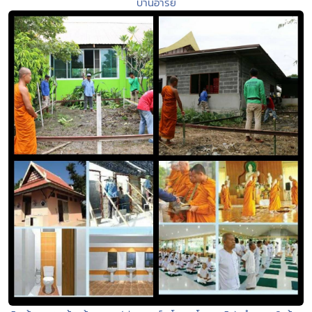
บ้านอารีย์