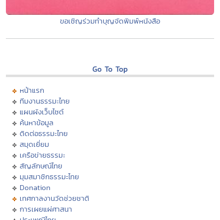
ขอเชิญร่วมทำบุญจัดพิมพ์หนังสือ
Go To Top
หน้าแรก
ทีมงานธรรมะไทย
แผนผังเว็บไซต์
ค้นหาข้อมูล
ติดต่อธรรมะไทย
สมุดเยี่ยม
เครือข่ายธรรมะ
สัญลักษณ์ไทย
มุมสมาชิกธรรมะไทย
Donation
เทศกาลงานวัดช่วยชาติ
การเผยแผ่ศาสนา
ประเพณีไทย