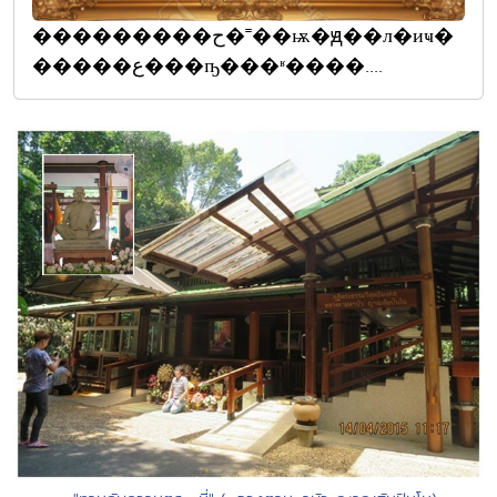
���������ح�˭��ѭ�ԭ��л�иҹ�
�����ع���ҧ���ʶ����....