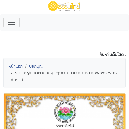
ค้นหาในเว็บไซต์ :
หน้าแรก
บอกบุญ
ร่วมบุญทอดผ้าป่าปฐมฤกษ์ ถวายองค์หลวงพ่อพระพุทธ
ชินราช