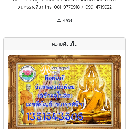
จ.นครราชสีมา โทร: 081-9778918 / 099-4719922
4,934
ความคิดเห็น