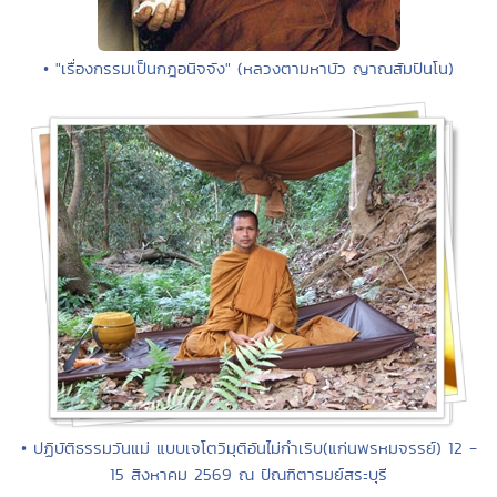
• "เรื่องกรรมเป็นกฎอนิจจัง" (หลวงตามหาบัว ญาณสัมปันโน)
• ปฏิบัติธรรมวันแม่ แบบเจโตวิมุติอันไม่กำเริบ(แก่นพรหมจรรย์) 12 -
15 สิงหาคม 2569 ณ ปัณฑิตารมย์สระบุรี