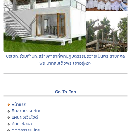
ขอเชิญร่วมทำบุญสร้างศาลาที่พักปฏิบัติธรรมถวายเป็นพระราชกุศล
พระบาทสมเด็จพระเจ้าอยู่หัวฯ
Go To Top
หน้าแรก
ทีมงานธรรมะไทย
แผนผังเว็บไซต์
ค้นหาข้อมูล
ติดต่อธรรมะไทย