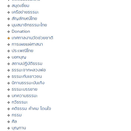
สมุดเยี่ยม
เครือข่ายธรรมะ
สัญลักษณ์ไทย
มุมสมาชิกธรรมะไทย
Donation
เทศกาลงานวัดช่วยชาติ
การเผยแผ่ศาสนา
ประเพณีไทย
บอกบุญ
สถานปฏิบัติธรรม
ธรรมะจากหลวงพ่อ
ธรรมะกับเยาวชน
นิทานธรรมะบันเทิง
ธรรมะบรรยาย
บทความธรรมะ
กวีธรรมะ
คติธรรม คำคม โดนใจ
กรรม
ศีล
บุญทาน