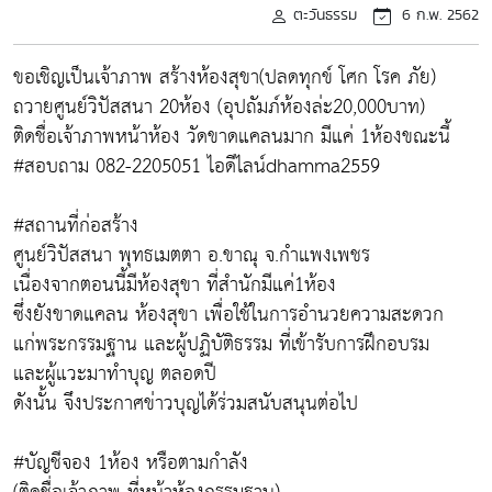
ตะวันธรรม
6 ก.พ. 2562
ขอเชิญเป็นเจ้าภาพ สร้างห้องสุขา(ปลดทุกข์ โศก โรค ภัย)
ถวายศูนย์วิปัสสนา 20ห้อง (อุปถัมภ์ห้องล่ะ20,000บาท)
ติดชื่อเจ้าภาพหน้าห้อง วัดขาดแคลนมาก มีแค่ 1ห้องขณะนี้
#สอบถาม 082-2205051 ไอดีไลน์dhamma2559
#สถานที่ก่อสร้าง
ศูนย์วิปัสสนา พุทธเมตตา อ.ขาณุ จ.กำแพงเพชร
เนื่องจากตอนนี้มีห้องสุขา ที่สำนักมีแค่1ห้อง
ซึ่งยังขาดแคลน ห้องสุขา เพื่อใช้ในการอำนวยความสะดวก
แก่พระกรรมฐาน และผู้ปฏิบัติธรรม ที่เข้ารับการฝึกอบรม
และผู้แวะมาทำบุญ ตลอดปี
ดังนั้น จึงประกาศข่าวบุญได้ร่วมสนับสนุนต่อไป
#บัญชีจอง 1ห้อง หรือตามกำลัง