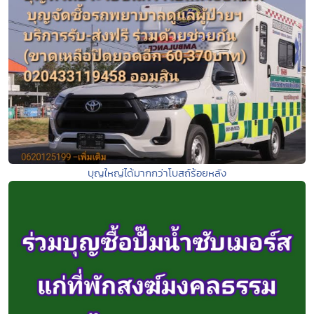
บุญใหญ่ได้มากกว่าโบสถ์ร้อยหลัง