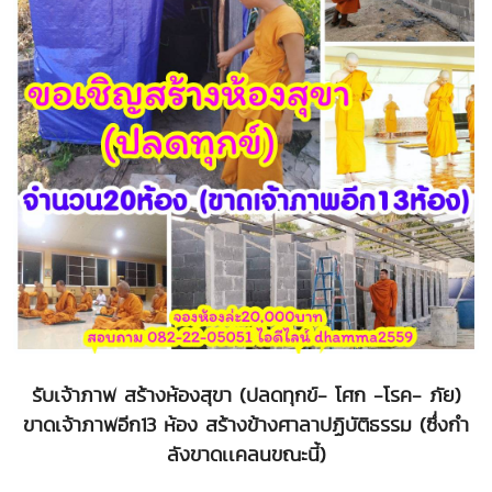
รับเจ้าภาพ สร้างห้องสุขา (ปลดทุกข์- โศก -โรค- ภัย)
ขาดเจ้าภาพอีก13 ห้อง สร้างข้างศาลาปฏิบัติธรรม (ซึ่งกำ
ลังขาดเเคลนขณะนี้)