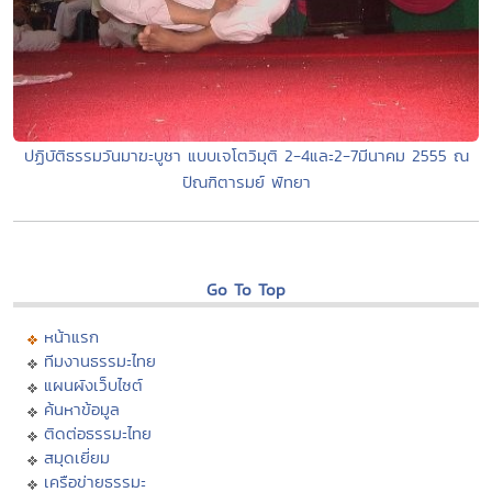
ปฏิบัติธรรมวันมาฆะบูชา แบบเจโตวิมุติ 2-4และ2-7มีนาคม 2555 ณ
ปัณฑิตารมย์ พัทยา
Go To Top
หน้าแรก
ทีมงานธรรมะไทย
แผนผังเว็บไซต์
ค้นหาข้อมูล
ติดต่อธรรมะไทย
สมุดเยี่ยม
เครือข่ายธรรมะ