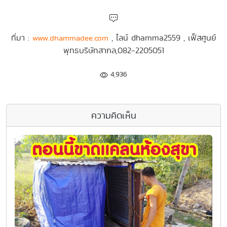
ที่มา :
, ไลน์ dhamma2559 , เฟ็สศูนย์
www.dhammadee.com
พุทธบริษัทสากล,082-2205051
4,936
ความคิดเห็น