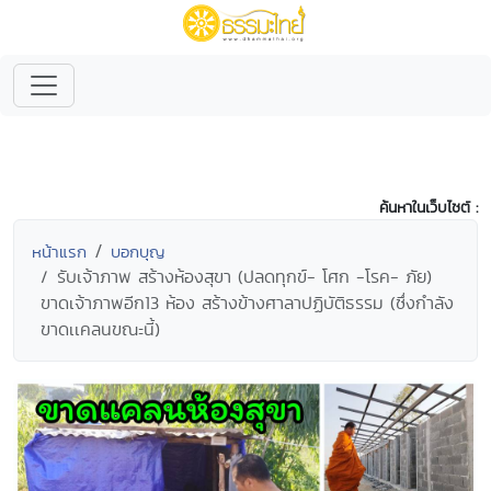
ค้นหาในเว็บไซต์ :
หน้าแรก
บอกบุญ
รับเจ้าภาพ สร้างห้องสุขา (ปลดทุกข์- โศก -โรค- ภัย)
ขาดเจ้าภาพอีก13 ห้อง สร้างข้างศาลาปฏิบัติธรรม (ซึ่งกำลัง
ขาดเเคลนขณะนี้)