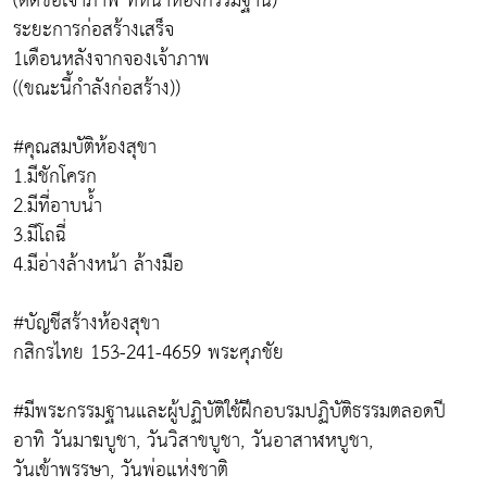
(ติดชื่อเจ้าภาพ ที่หน้าห้องกรรมฐาน)
ระยะการก่อสร้างเสร็จ
1เดือนหลังจากจองเจ้าภาพ
((ขณะนี้กำลังก่อสร้าง))
#คุณสมบัติห้องสุขา
1.มีชักโครก
2.มีที่อาบน้ำ
3.มีโถฉี่
4.มีอ่างล้างหน้า ล้างมือ
#บัญชีสร้างห้องสุขา
กสิกรไทย 153-241-4659 พระศุภชัย
#มีพระกรรมฐานและผู้ปฏิบัติใช้ฝึกอบรมปฏิบัติธรรมตลอดปี
อาทิ วันมาฆบูชา, วันวิสาขบูชา, วันอาสาฬหบูชา,
วันเข้าพรรษา, วันพ่อแห่งชาติ