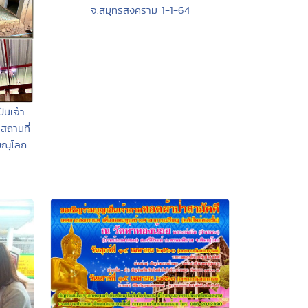
จ.สมุทรสงคราม 1-1-64
็นเจ้า
สถานที่
ษณุโลก