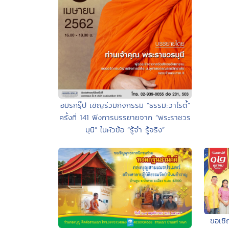
อมรกรุ๊ป เชิญร่วมกิจกรรม “ธรรมะวาไรตี้”
ครั้งที่ 141 ฟังการบรรยายจาก “พระราชวร
มุนี” ในหัวข้อ “รู้จำ รู้จริง”
ขอเชิ