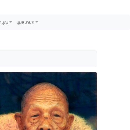
กบุญ
มุมสมาชิก