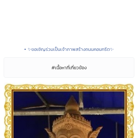
• ✨ขอเชิญร่วมเป็นเจ้าภาพสร้างถนนคอนกรีต✨
#เนื้อหาที่เกี่ยวข้อง