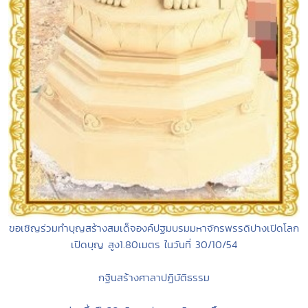
ขอเชิญร่วมทำบุญสร้างสมเด็จองค์ปฐมบรมมหาจักรพรรดิปางเปิดโลก
เปิดบุญ สูง1.80เมตร ในวันที่ 30/10/54
กฐินสร้างศาลาปฏิบัติธรรม