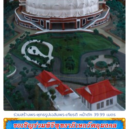
ร่วมสร้างพระพุทธรูปเฉลิมพระเกียรติ หน้าตัก 39.99 เมตร