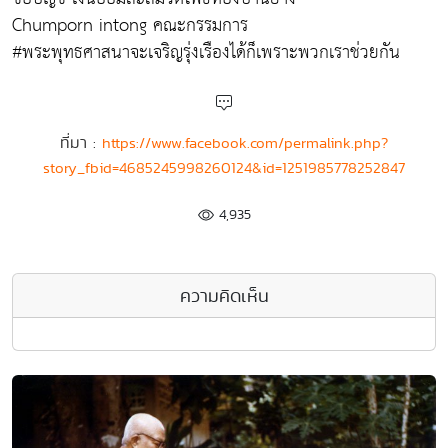
Chumporn intong คณะกรรมการ
#พระพุทธศาสนาจะเจริญรุ่งเรืองได้ก็เพราะพวกเราช่วยกัน
ที่มา :
https://www.facebook.com/permalink.php?
story_fbid=4685245998260124&id=1251985778252847
4,935
ความคิดเห็น