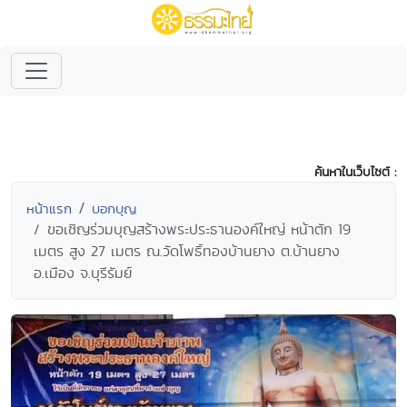
ค้นหาในเว็บไซต์ :
หน้าแรก
บอกบุญ
ขอเชิญร่วมบุญสร้างพระประธานองค์ใหญ่ หน้าตัก 19
เมตร สูง 27 เมตร ณ.วัดโพธิ์ทองบ้านยาง ต.บ้านยาง
อ.เมือง จ.บุรีรัมย์