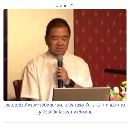
พระมหาบัว
ขอเชิญร่วมโครงการวิปัสสนาโดย อ.ประเสริฐ รุ่น 2 (5-7 ก.ค.54) ณ
มูลนิธิรัศมีแห่งธรรม จ.เชียงใหม่