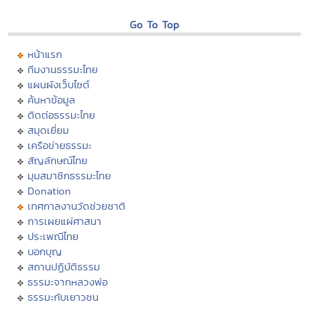
Go To Top
หน้าแรก
ทีมงานธรรมะไทย
แผนผังเว็บไซต์
ค้นหาข้อมูล
ติดต่อธรรมะไทย
สมุดเยี่ยม
เครือข่ายธรรมะ
สัญลักษณ์ไทย
มุมสมาชิกธรรมะไทย
Donation
เทศกาลงานวัดช่วยชาติ
การเผยแผ่ศาสนา
ประเพณีไทย
บอกบุญ
สถานปฏิบัติธรรม
ธรรมะจากหลวงพ่อ
ธรรมะกับเยาวชน