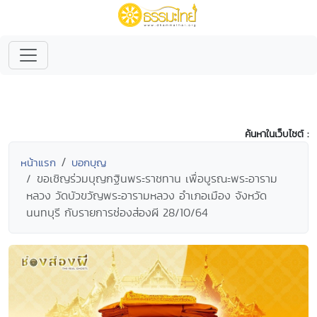
ค้นหาในเว็บไซต์ :
หน้าแรก
บอกบุญ
ขอเชิญร่วมบุญกฐินพระราชทาน เพื่อบูรณะพระอาราม
หลวง วัดบัวขวัญพระอารามหลวง อำเภอเมือง จังหวัด
นนทบุรี กับรายการช่องส่องผี 28/10/64