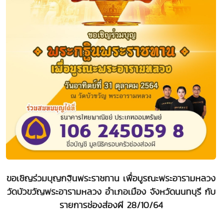
ขอเชิญร่วมบุญกฐินพระราชทาน เพื่อบูรณะพระอารามหลวง
วัดบัวขวัญพระอารามหลวง อำเภอเมือง จังหวัดนนทบุรี กับ
รายการช่องส่องผี 28/10/64