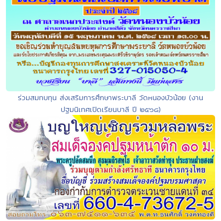
ร่วมสมทบทุน ส่งเสริมการศึกษาพระบาลี วัดหนองบัวน้อย (งาน
ปฐมนิเทศเปิดเรียนบาลี ปี ๒๕๖๘)