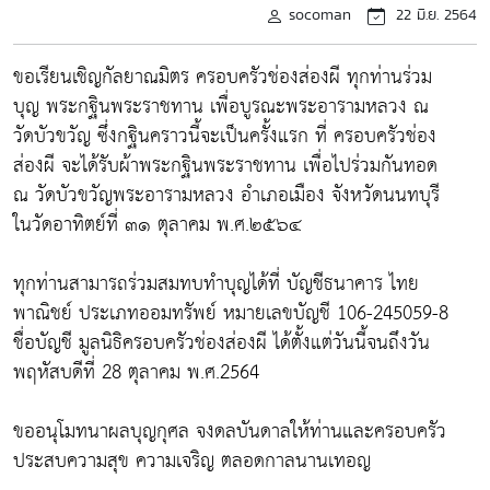
socoman
22 มิ.ย. 2564
ขอเรียนเชิญกัลยาณมิตร ครอบครัวช่องส่องผี ทุกท่านร่วม
บุญ พระกฐินพระราชทาน เพื่อบูรณะพระอารามหลวง ณ
วัดบัวขวัญ ซึ่งกฐินคราวนี้จะเป็นครั้งแรก ที่ ครอบครัวช่อง
ส่องผี จะได้รับผ้าพระกฐินพระราชทาน เพื่อไปร่วมกันทอด
ณ วัดบัวขวัญพระอารามหลวง อำเภอเมือง จังหวัดนนทบุรี
ในวัดอาทิตย์ที่ ๓๑ ตุลาคม พ.ศ.๒๕๖๔
ทุกท่านสามารถร่วมสมทบทำบุญได้ที่ บัญชีธนาคาร ไทย
พาณิชย์ ประเภทออมทรัพย์ หมายเลขบัญชี 106-245059-8
ชื่อบัญชี มูลนิธิครอบครัวช่องส่องผี ได้ตั้งแต่วันนี้จนถึงวัน
พฤหัสบดีที่ 28 ตุลาคม พ.ศ.2564
ขออนุโมทนาผลบุญกุศล จงดลบันดาลให้ท่านและครอบครัว
ประสบความสุข ความเจริญ ตลอดกาลนานเทอญ