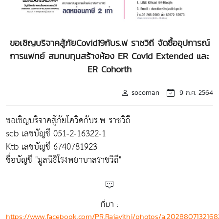
ขอเชิญบริจาคสู้ภัยCovid19กับร.พ ราชวิถี จัดซื้ออุปการณ์
การแพทย์ สมทบทุนสร้างห้อง ER Covid Extended และ
ER Cohorth
socoman
9 ก.ค. 2564
ขอเชิญบริจาคสู้ภัยโควิดกับร.พ ราชวิถี
scb เลขบัญชี 051-2-16322-1
Ktb เลขบัญชี 6740781923
ชื่อบัญชี "มูลนิธิโรงพยาบาลราชวิถี"
ที่มา :
https://www.facebook.com/PR.Rajavithi/photos/a.202880713216