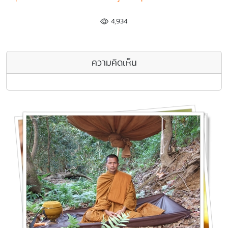
4,934
ความคิดเห็น