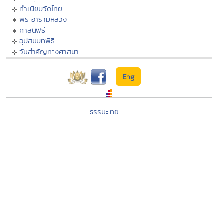
ทำเนียบวัดไทย
พระอารามหลวง
ศาสนพิธี
อุปสมบทพิธี
วันสำคัญทางศาสนา
Eng
ธรรมะไทย