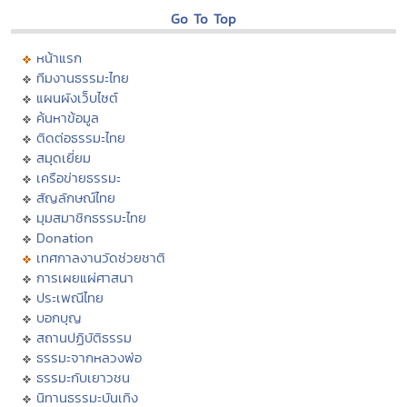
Go To Top
หน้าแรก
ทีมงานธรรมะไทย
แผนผังเว็บไซต์
ค้นหาข้อมูล
ติดต่อธรรมะไทย
สมุดเยี่ยม
เครือข่ายธรรมะ
สัญลักษณ์ไทย
มุมสมาชิกธรรมะไทย
Donation
เทศกาลงานวัดช่วยชาติ
การเผยแผ่ศาสนา
ประเพณีไทย
บอกบุญ
สถานปฏิบัติธรรม
ธรรมะจากหลวงพ่อ
ธรรมะกับเยาวชน
นิทานธรรมะบันเทิง