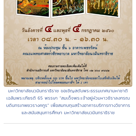
มหาวิทยาลัยนวมินทราธิราช ขอเชิญสดับพระธรรมเทศนามหาชาติ
เฉลิมพระเกียรติ 65 พรรษา “สมเด็จพระเจ้าอยู่หัวมหาวชิราลงกรณ
บดินทรเทพยวรางคกูร” เพื่อสมทบทุนสร้างอาคารบริการทางวิชาการ
และสนับสนุนการศึกษา มหาวิทยาลัยนวมินทราธิราช