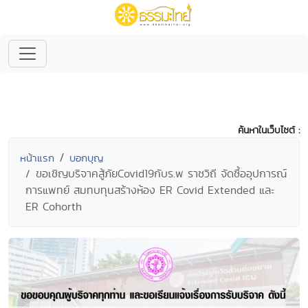
ค้นหาในเว็บไซต์ :
หน้าแรก
บอกบุญ
ขอเชิญบริจาคสู้ภัยCovid19กับร.พ ราชวิถี จัดซื้ออุปการณ์
การแพทย์ สมทบทุนสร้างห้อง ER Covid Extended และ
ER Cohorth