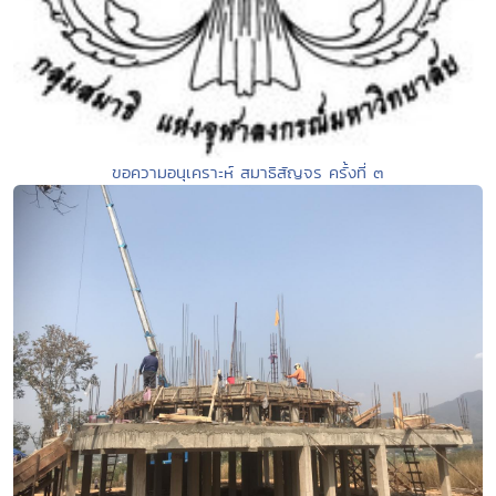
ขอความอนุเคราะห์ สมาธิสัญจร ครั้งที่ ๓