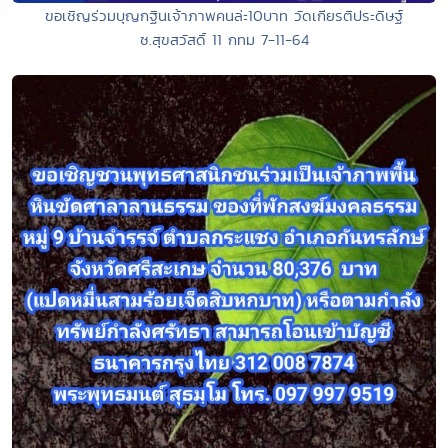
ขอเชิญร่วมบุญกฐินเจ้าภาพคนล่ะ10บาท วัดเกียรติประดิษฐ์
ซ.สุขสวัสดิ์ 11 กทม 7-11-64