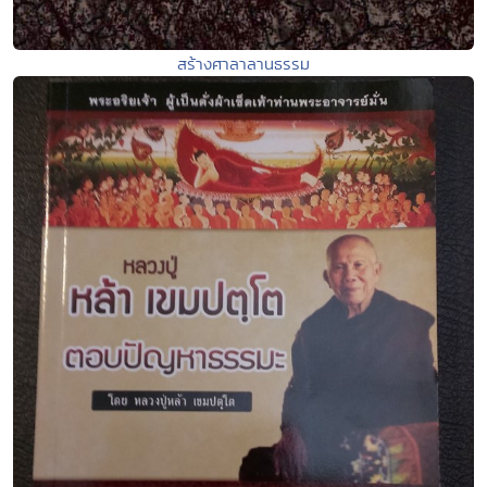
สร้างศาลาลานธรรม