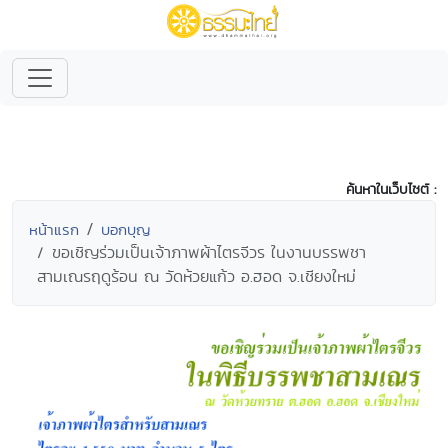
ค้นหาในเว็บไซต์ :
หน้าแรก
บอกบุญ
ขอเชิญร่วมเป็นเจ้าภาพผ้าไตรจีวร ในงานบรรพชา
สามเณรฤดูร้อน ณ วัดห้วยแก้ว อ.ฮอด จ.เชียงใหม่