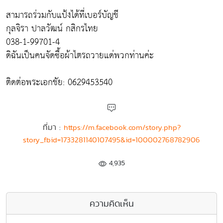
สามารถร่วมกับแป้งได้ที่เบอร์บัญชี
กุลจิรา ปาลวัฒน์ กสิกรไทย
038-1-99701-4
ดิฉันเป็นคนจัดซื้อผ้าไตรถวายแด่พวกท่านค่ะ
ติดต่อพระเอกชัย: 0629453540
ที่มา :
https://m.facebook.com/story.php?
story_fbid=1733281140107495&id=100002768782906
4,935
ความคิดเห็น