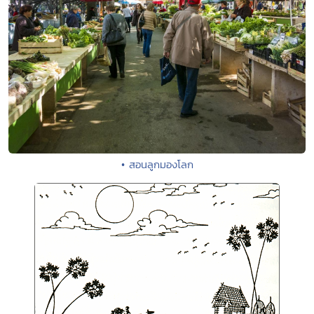
• สอนลูกมองโลก