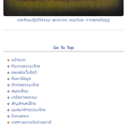
ขอเชิญปฏิบัติธรรม พุทฺธวจน ธมฺมวินย จากพุทฺธโอฎฺฐ
Go To Top
หน้าแรก
ทีมงานธรรมะไทย
แผนผังเว็บไซต์
ค้นหาข้อมูล
ติดต่อธรรมะไทย
สมุดเยี่ยม
เครือข่ายธรรมะ
สัญลักษณ์ไทย
มุมสมาชิกธรรมะไทย
Donation
เทศกาลงานวัดช่วยชาติ