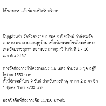
ได้ยอดครบแล้วค่ะ ขอปิดรับบริจาค
มีบุญด่วนจ้า วัดห้วยทราย อ.ฮอด จ.เชียงใหม่ กำลังจะจัด
งานบรรพชาสามเณรฤดูร้อน เพื่อเทิดพระเกียรติสมเด็จพระ
เทพรัตนราชสุดาฯ สยามบรมราชกุมารี ในวันที่ 1 - 10
เมษายน 2562
ทางวัดต้องการผ้าไตรสามเณร 1.6 เมตร จำนวน 5 ชุด อยู่ที่
ไตรละ 1550 บาท
ทั้งนี้จักขอผ้าไตร 9 ขันธ์ สำหรับพระภิกษุ ขนาด 2 เมตร อีก
1 ชุดค่ะ ราคา 3700 บาท
ยอดปัจจัยที่ต้องการคือ 11,450 บาทค่ะ