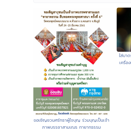
ใส่บาต
เครื่
ขอเชิญชวนศรัทธาผู้ใจบุญ ร่วมบุญเป็นเจ้า
ภาพบรรชาสามเณร ทายาทธรรม