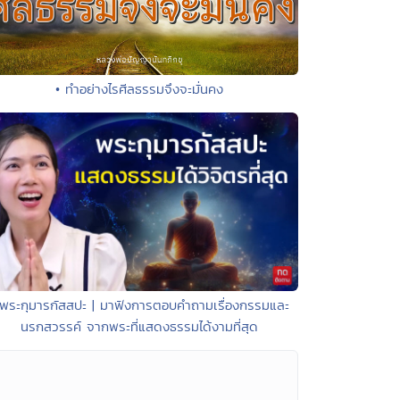
• ทำอย่างไรศีลธรรมจึงจะมั่นคง
 พระกุมารกัสสปะ | มาฟังการตอบคำถามเรื่องกรรมและ
นรกสวรรค์ จากพระที่แสดงธรรมได้งามที่สุด