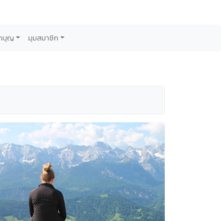
กบุญ
มุมสมาชิก