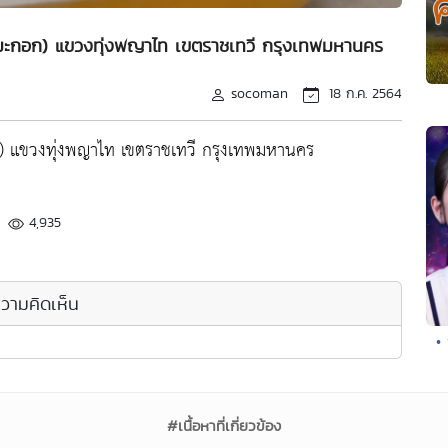
ัดมะกอก) แขวงทุ่งพญาไท เขตราชเทวี กรุงเทพมหานคร
socoman
18 ก.ค. 2564
ก) แขวงทุ่งพญาไท เขตราชเทวี กรุงเทพมหานคร
4,935
วามคิดเห็น
•
#เนื้อหาที่เกี่ยวข้อง