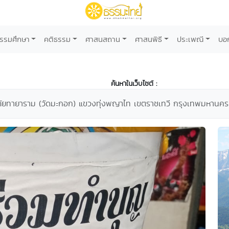
รรมศึกษา
คติธรรม
ศาสนสถาน
ศาสนพิธี
ประเพณี
บอ
ค้นหาในเว็บไซต์ :
อภัยทายาราม (วัดมะกอก) แขวงทุ่งพญาไท เขตราชเทวี กรุงเทพมหานคร