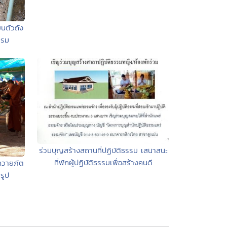
นตัวถัง
รรม
ร่วมบุญสร้างสถานที่ปฏิบัติธรรม เสนาสนะ
ที่พักผู้ปฏิบัติธรรมเพื่อสร้างคนดี
ถวายภัต
รูป