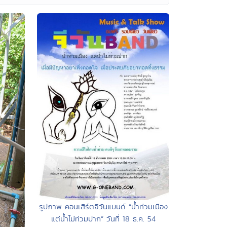
รูปภาพ คอนเสิร์ตจีวันแบนด์ “น้ำท่วมเมือง
แต่น้ำไม่ท่วมปาก” วันที่ 18 ธ.ค. 54