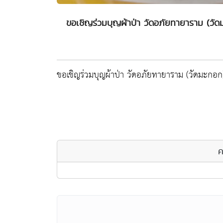
ขอเชิญร่วมบุญผ้าป่า วัดอภัยทายาราม (ว
ขอเชิญร่วมบุญผ้าป่า วัดอภัยทายาราม (วัดมะกอ
ค