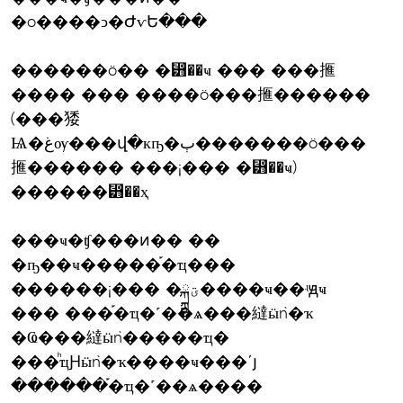
�o����ͻ�ԺѵԵ���
������ö�� �⵻��­ҹ ��� ���㨤
���� ��� ����ö���㨤������
(���㹻
Ѩ�غѹ���վ�кҧ�ٻ�������ö���
㨤������ ���¡��� �⵻��­ҹ)
������⵻��­ҳ
���ҹ�ʧ���ͷ�� ��
�ҧ��ҹ�����֡�ҵ���
������¡��� �ؾྐྵ����ҹ��ʵԭҹ
��� ���֡�ҵ�˹��ѧ���繨ӹǹ�ҡ
�Ҩ���繨ӹǹ�����ҵ�
���ͪҵԨӹǹ�ҡ����ҹ���ʹյ
������֡�ҵ�˹��ѧ����