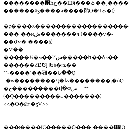
��������͹Һح��Шӵ���ٹ��ͺ����С����ҹ
������йӡ����ҹ���ͧ�鹡Ѻ�Ҹت�))
�ç����ػ������������������õ�
��� ��иش�������ҹ (����ѵ�-
��Ժѵ�-����ǡ)
�Ѵ��
���͢��¾�м��Ӥس�����ԧ��óҡ��
������ŹԸԾԨԵá�ѭ��
**-����˹��㹪��Ե��Ǫ
..�ѡ��������Ҷ֧�ط��������¡�úǪ...
�ح���������վ�Фس... -**
(�Ǫ���������¤�������)
<<�Ѻ�ӹǹ�ӡѴ>>
���¡����Ѥ�����Ѻ���ͺ����͹�Ǫ