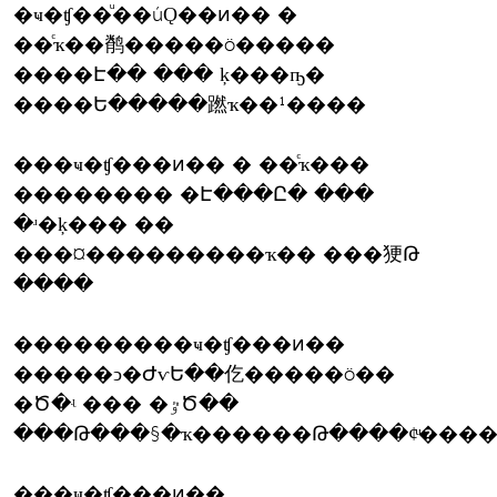
�ҹ�ʧ��ͧ��úǪ��ͷ�� �
��ͨҡ��鹡�����ö�����
����Է�� ��� ķ���ҧ�
����Ե�����蹨ҡ��¹����
���ҹ�ʧ���ͷ�� � ��ͨҡ���
�������� �Է���Ը� ���
�ʴ�ķ��� ��
���¤���������ҡ�� ���㹴Թ
����
���������ҹ�ʧ���ͷ��
�����ͻ�ԺѵԵ��仡�����ö��
�Ծ�ʵ ��� �ٷԾ��
���Թ���§�ҡ������Թ����¢ͧ���
���ҹ�ʧ���ͷ��