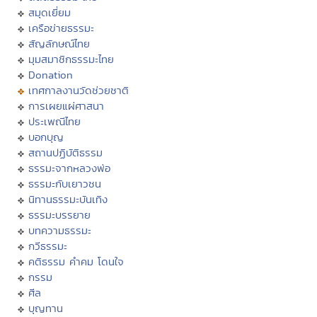
สมุดเยี่ยม
เครือข่ายธรรมะ
สัญลักษณ์ไทย
มุมสมาชิกธรรมะไทย
Donation
เทศกาลงานวัดช่วยชาติ
การเผยแผ่ศาสนา
ประเพณีไทย
บอกบุญ
สถานปฏิบัติธรรม
ธรรมะจากหลวงพ่อ
ธรรมะกับเยาวชน
นิทานธรรมะบันเทิง
ธรรมะบรรยาย
บทความธรรมะ
กวีธรรมะ
คติธรรม คำคม โดนใจ
กรรม
ศีล
บุญทาน