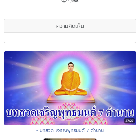
4,938
ความคิดเห็น
• บทสวด เจริญพุทธมนต์ 7 ตำนาน