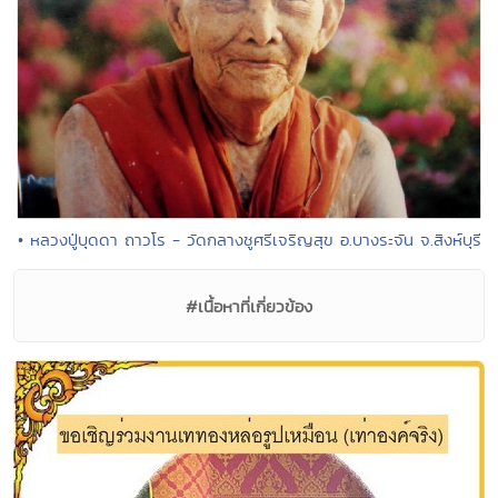
• หลวงปู่บุดดา ถาวโร - วัดกลางชูศรีเจริญสุข อ.บางระจัน จ.สิงห์บุรี
#เนื้อหาที่เกี่ยวข้อง