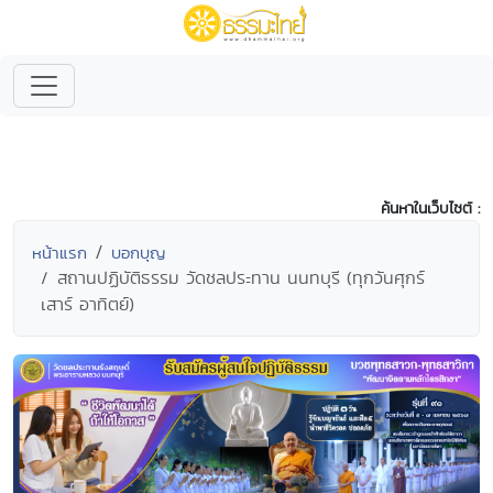
ค้นหาในเว็บไซต์ :
หน้าแรก
บอกบุญ
สถานปฏิบัติธรรม วัดชลประทาน นนทบุรี (ทุกวันศุกร์
เสาร์ อาทิตย์)