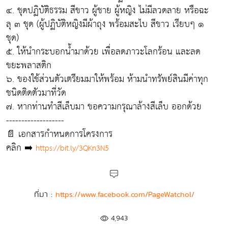
๔. ชุดปฏิบัติธรรม สีขาว ผู้ชาย ผู้หญิง ไม่มีลวดลาย หรือฉะ
ลุ ๓ ชุด (ผู้ปฏิบัติหญิงมีผ้าถุง พร้อมสะไบ สีขาว เรียบๆ ๑
ชุด)
๕. ให้นำกระบอกน้ำมาด้วย เพื่อลดภาวะโลกร้อน และลด
ขยะพลาสติก
๖. ของใช้ส่วนตัวเตรียมมาให้พร้อม ห้ามนำทรัพย์สินมีค่าทุก
ชนิดติดตัวมาที่วัด
๗. หากท่านทำสีเล็บมา ขอความกรุณาล้างสีเล็บ ออกด้วย
-------------------
📄 เอกสารกำหนดการโครงการ
คลิก ➡️
https://bit.ly/3QKn3N5
ที่มา :
https://www.facebook.com/PageWatchol/
4,943